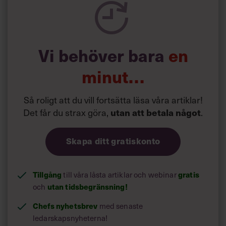
2) Leta i dina nätverk
Vi behöver bara
en
minut…
Så roligt att du vill fortsätta läsa våra artiklar!
Det får du strax göra,
.
utan att betala något
Skapa ditt gratiskonto
Tillgång
till våra låsta artiklar och webinar
gratis
och
utan tidsbegränsning!
Chefs nyhetsbrev
med senaste
ledarskapsnyheterna!