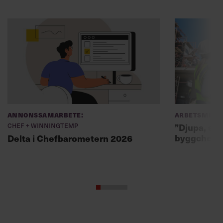
Annonssamarbete:
Arbetsmiljö
Chef + Winningtemp
”Djupa, str
byggchefer
Delta i Chefbarometern 2026