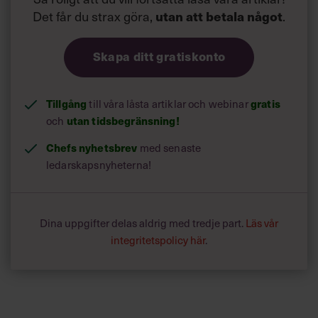
Det får du strax göra,
.
utan att betala något
Skapa ditt gratiskonto
Tillgång
till våra låsta artiklar och webinar
gratis
och
utan tidsbegränsning!
Chefs nyhetsbrev
med senaste
ledarskapsnyheterna!
Dina uppgifter delas aldrig med tredje part.
Läs vår
integritetspolicy här
.