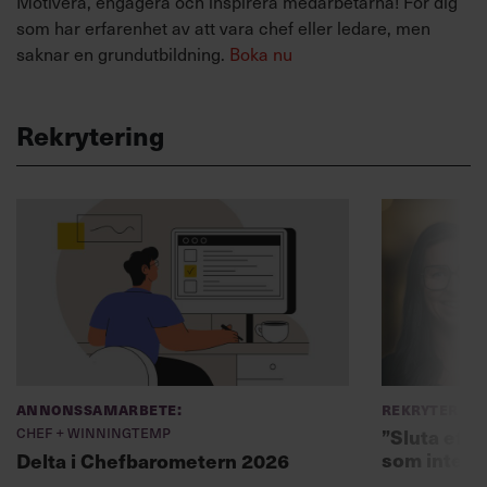
Motivera, engagera och inspirera medarbetarna! För dig
som har erfarenhet av att vara chef eller ledare, men
saknar en grundutbildning.
Boka nu
Rekrytering
Annonssamarbete:
Rekryterin
Chef + Winningtemp
”Sluta eft
som inte fi
Delta i Chefbarometern 2026