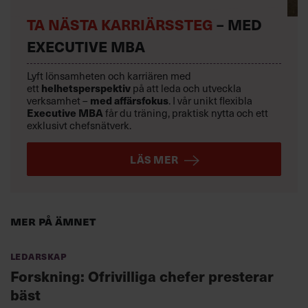
TA NÄSTA KARRIÄRSSTEG
– MED
EXECUTIVE MBA
Lyft lönsamheten och karriären med
ett
helhetsperspektiv
på att leda och utveckla
verksamhet –
med affärsfokus
. I vår unikt flexibla
Executive MBA
får du träning, praktisk nytta och ett
exklusivt chefsnätverk.
LÄS MER
Mer på ämnet
Ledarskap
Forskning: Ofrivilliga chefer presterar
bäst