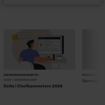
Annonssamarbete:
Kommunikat
Chef + Winningtemp
Varning fö
Delta i Chefbarometern 2026