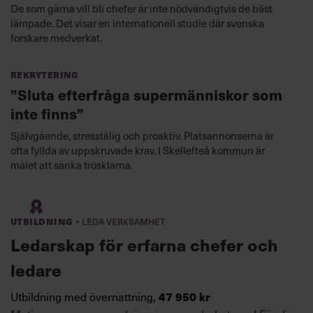
De som gärna vill bli chefer är inte nödvändigtvis de bäst
lämpade. Det visar en internationell studie där svenska
forskare medverkat.
Rekrytering
”Sluta efterfråga supermänniskor som
inte finns”
Självgående, stresstålig och proaktiv. Platsannonserna är
ofta fyllda av uppskruvade krav. I Skellefteå kommun är
målet att sänka trösklarna.
·
Utbildning
Leda verksamhet
Ledarskap för erfarna chefer och
ledare
Utbildning med övernattning,
47 950 kr