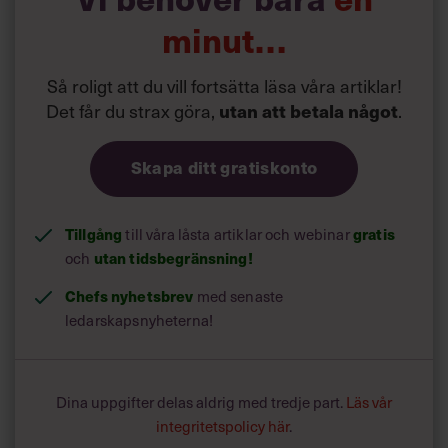
minut…
Så roligt att du vill fortsätta läsa våra artiklar!
Det får du strax göra,
.
utan att betala något
Skapa ditt gratiskonto
Tillgång
till våra låsta artiklar och webinar
gratis
och
utan tidsbegränsning!
Chefs nyhetsbrev
med senaste
ledarskapsnyheterna!
Dina uppgifter delas aldrig med tredje part.
Läs vår
integritetspolicy här
.