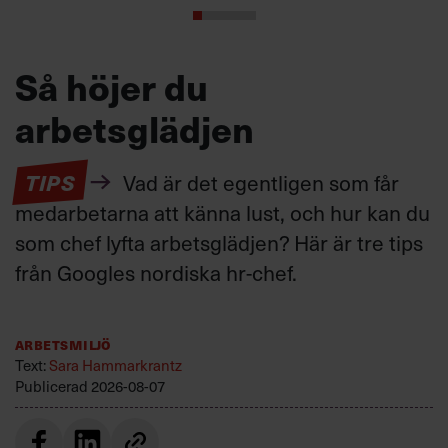
Så höjer du
arbetsglädjen
TIPS
Vad är det egentligen som får
medarbetarna att känna lust, och hur kan du
som chef lyfta arbetsglädjen? Här är tre tips
från Googles nordiska hr-chef.
Arbetsmiljö
Text:
Sara Hammarkrantz
Publicerad
2026-08-07