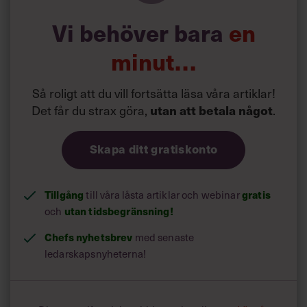
Vi behöver bara
en
minut…
Så roligt att du vill fortsätta läsa våra artiklar!
Det får du strax göra,
.
utan att betala något
Skapa ditt gratiskonto
Tillgång
till våra låsta artiklar och webinar
gratis
och
utan tidsbegränsning!
Chefs nyhetsbrev
med senaste
ledarskapsnyheterna!