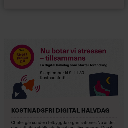
KOSTNADSFRI DIGITAL HALVDAG
Chefer går sönder i felbyggda organisationer. Nu är det
dags att rikta strålkastarljuset mot lösningarna. Den
9