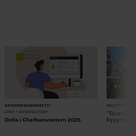
Annonssamarbete:
Arbetsmiljö
Chef + Winningtemp
”Djupa, str
byggchefer
Delta i Chefbarometern 2026