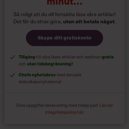
minut…
Så roligt att du vill fortsätta läsa våra artiklar!
Det får du strax göra,
.
utan att betala något
Skapa ditt gratiskonto
Tillgång
till våra låsta artiklar och webinar
gratis
och
utan tidsbegränsning!
Chefs nyhetsbrev
med senaste
ledarskapsnyheterna!
Dina uppgifter delas aldrig med tredje part.
Läs vår
integritetspolicy här
.