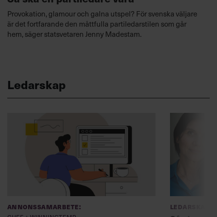
Provokation, glamour och galna utspel? För svenska väljare
är det fortfarande den måttfulla partiledarstilen som går
hem, säger statsvetaren Jenny Madestam.
Ledarskap
Annonssamarbete:
Ledarskap
Chef + Winningtemp