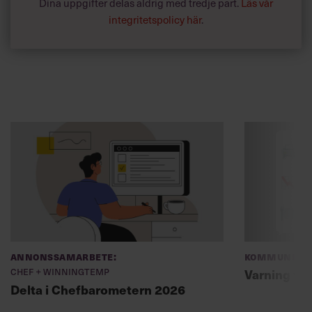
Dina uppgifter delas aldrig med tredje part.
Läs vår
integritetspolicy här
.
Annonssamarbete:
Kommunikat
Chef + Winningtemp
Varning fö
Delta i Chefbarometern 2026