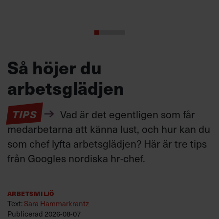
Så höjer du
arbetsglädjen
TIPS
Vad är det egentligen som får
medarbetarna att känna lust, och hur kan du
som chef lyfta arbetsglädjen? Här är tre tips
från Googles nordiska hr-chef.
Arbetsmiljö
Text:
Sara Hammarkrantz
Publicerad
2026-08-07