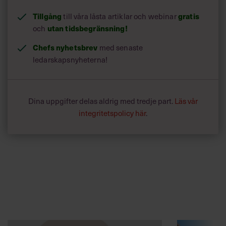
Tillgång
till våra låsta artiklar och webinar
gratis
och
utan tidsbegränsning!
Chefs nyhetsbrev
med senaste
ledarskapsnyheterna!
Dina uppgifter delas aldrig med tredje part.
Läs vår
integritetspolicy här
.