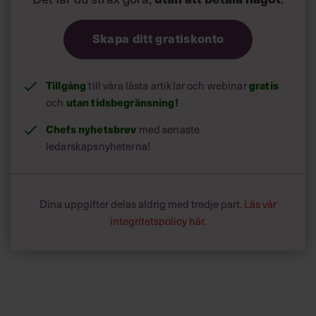
Skapa ditt gratiskonto
Tillgång
till våra låsta artiklar och webinar
gratis
och
utan tidsbegränsning!
Chefs nyhetsbrev
med senaste
ledarskapsnyheterna!
Dina uppgifter delas aldrig med tredje part.
Läs vår
integritetspolicy här
.