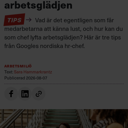
arbetsglädjen
TIPS
Vad är det egentligen som får
medarbetarna att känna lust, och hur kan du
som chef lyfta arbetsglädjen? Här är tre tips
från Googles nordiska hr-chef.
Arbetsmiljö
Text:
Sara Hammarkrantz
Publicerad
2026-08-07