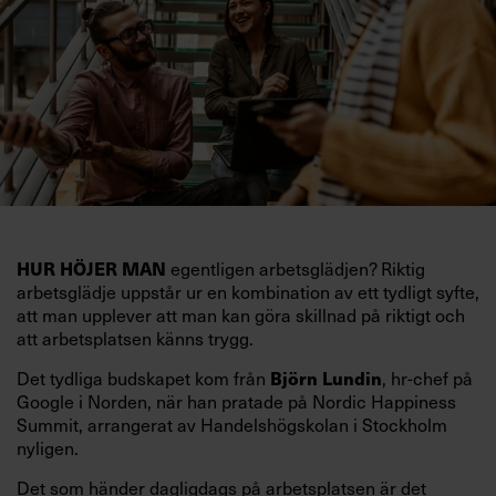
HUR HÖJER MAN
egentligen arbetsglädjen? Riktig
arbetsglädje uppstår ur en kombination av ett tydligt syfte,
att man upplever att man kan göra skillnad på riktigt och
att arbetsplatsen känns trygg.
Det tydliga budskapet kom från
Björn Lundin
, hr-chef på
Google i Norden, när han pratade på Nordic Happiness
Summit, arrangerat av Handelshögskolan i Stockholm
nyligen.
Det som händer dagligdags på arbetsplatsen är det