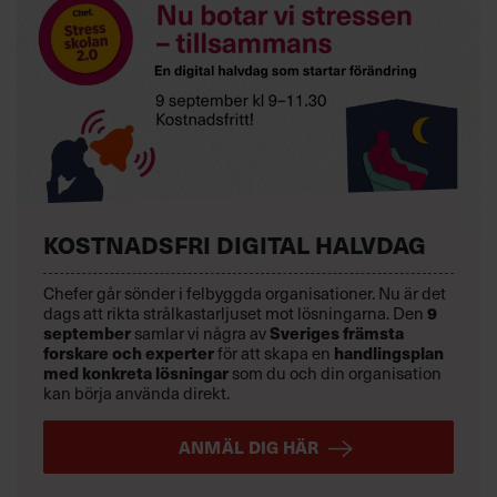
KOSTNADSFRI DIGITAL HALVDAG
Chefer går sönder i felbyggda organisationer. Nu är det
dags att rikta strålkastarljuset mot lösningarna. Den
9
september
samlar vi några av
Sveriges främsta
forskare och experter
för att skapa en
handlingsplan
med konkreta lösningar
som du och din organisation
kan börja använda direkt.
ANMÄL DIG HÄR