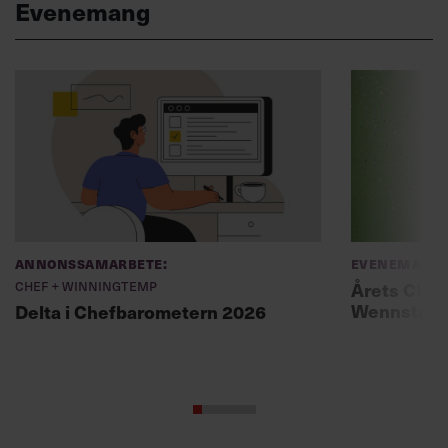
Evenemang
Annonssamarbete:
Evenemang
Chef + Winningtemp
Årets Chef
Wennströ
Delta i Chefbarometern 2026