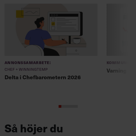
Annonssamarbete:
Kommunikat
Chef + Winningtemp
Varning fö
Delta i Chefbarometern 2026
Så höjer du