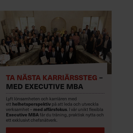
TA NÄSTA KARRIÄRSSTEG
–
MED EXECUTIVE MBA
Lyft lönsamheten och karriären med
helhetsperspektiv
ett
på att leda och utveckla
med affärsfokus
verksamhet –
. I vår unikt flexibla
Executive MBA
får du träning, praktisk nytta och
ett exklusivt chefsnätverk.