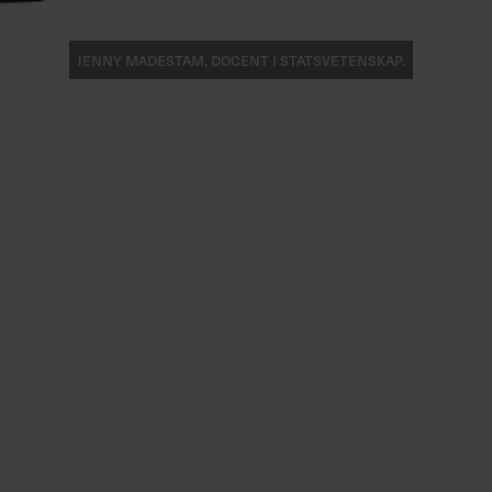
Jenny Madestam, docent i statsvetenskap.