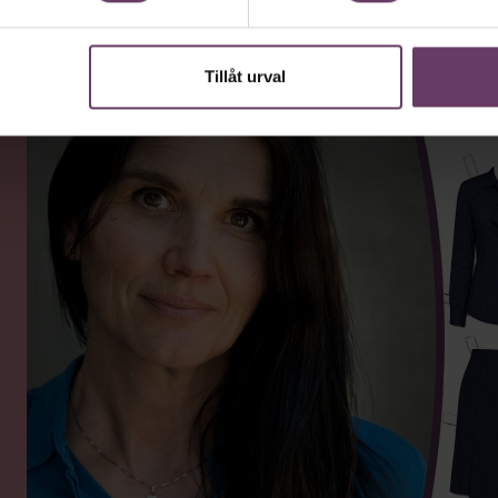
ckat.”
Tillåt urval