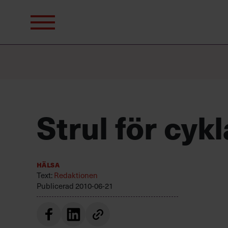
Sök
efter:
Strul för cyk
Hälsa
Text:
Redaktionen
Publicerad
2010-06-21