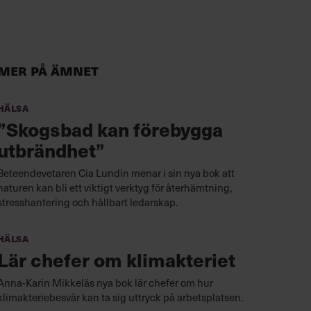
Mer på ämnet
Hälsa
”Skogsbad kan förebygga
utbrändhet”
Beteendevetaren Cia Lundin menar i sin nya bok att
naturen kan bli ett viktigt verktyg för återhämtning,
stresshantering och hållbart ledarskap.
Hälsa
Lär chefer om klimakteriet
Anna-Karin Mikkeläs nya bok lär chefer om hur
klimakteriebesvär kan ta sig uttryck på arbetsplatsen.