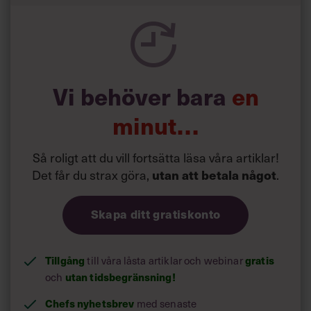
Vi behöver bara
en
minut…
Så roligt att du vill fortsätta läsa våra artiklar!
Det får du strax göra,
utan att betala något
.
Skapa ditt gratiskonto
Tillgång
gratis
till våra låsta artiklar och webinar
utan tidsbegränsning!
och
Chefs nyhetsbrev
med senaste