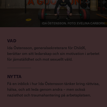
Ida Östensson. Foto: Evelina Carborn.
VAD
Ida Östensson, generalsekreterare för ChildX,
berättar om sitt ledarskap och sin motivation i arbetet
för jämställdhet och mot sexuellt våld.
NYTTA
Få en inblick i hur Ida Östensson tänker kring rättvisa,
hälsa, och att leda genom andra – men också
nazisthot och traumahantering på arbetsplatsen.