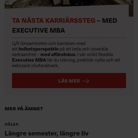
TA NÄSTA KARRIÄRSSTEG
– MED
EXECUTIVE MBA
Lyft lönsamheten och karriären med
helhetsperspektiv
ett
på att leda och utveckla
med affärsfokus
verksamhet –
. I vår unikt flexibla
Executive MBA
får du träning, praktisk nytta och ett
exklusivt chefsnätverk.
LÄS MER
Mer på ämnet
Hälsa
Längre semester, längre liv