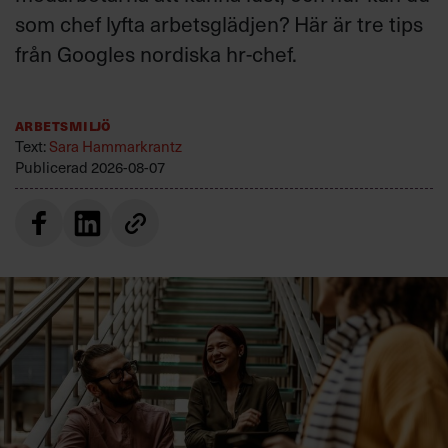
som chef lyfta arbetsglädjen? Här är tre tips
från Googles nordiska hr-chef.
Arbetsmiljö
Text:
Sara Hammarkrantz
Publicerad
2026-08-07