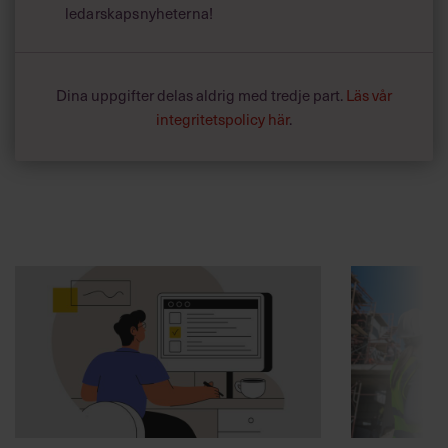
ledarskapsnyheterna!
Dina uppgifter delas aldrig med tredje part.
Läs vår
integritetspolicy här
.