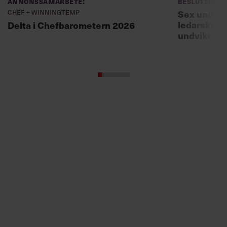
undviker 