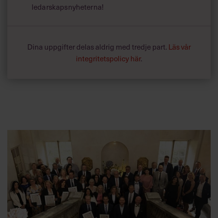
ledarskapsnyheterna!
Dina uppgifter delas aldrig med tredje part.
Läs vår
integritetspolicy här
.