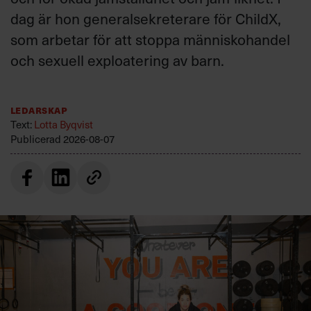
dag är hon generalsekreterare för ChildX,
som arbetar för att stoppa människohandel
och sexuell exploatering av barn.
Ledarskap
Text:
Lotta Byqvist
Publicerad
2026-08-07