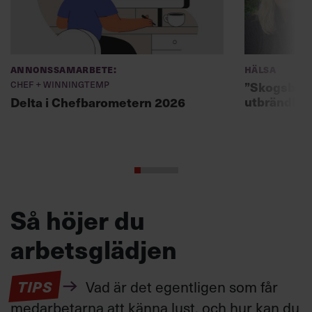
Annonssamarbete:
Hälsa
Chef + Winningtemp
”Skogsbad 
utbrändhet
Delta i Chefbarometern 2026
Så höjer du
arbetsglädjen
TIPS
Vad är det egentligen som får
medarbetarna att känna lust, och hur kan du