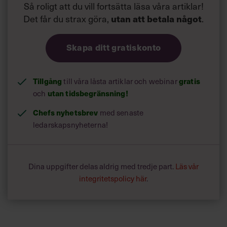
Så roligt att du vill fortsätta läsa våra artiklar!
Det får du strax göra,
utan att betala något
.
Skapa ditt gratiskonto
Tillgång
gratis
till våra låsta artiklar och webinar
utan tidsbegränsning!
och
Chefs nyhetsbrev
med senaste
ledarskapsnyheterna!
Dina uppgifter delas aldrig med tredje part.
Läs vår
integritetspolicy här
.