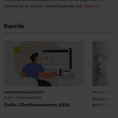
utveckling på ett mer värdeskapande sätt.
Boka nu
Karriär
Annonssamarbete:
Framtidens 
Chef + Winningtemp
Deloitte: ”
personal m
Delta i Chefbarometern 2026