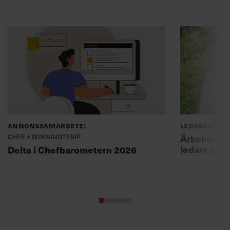
Annonssamarbete:
Ledarskap
Chef + Winningtemp
Ärkebiskopen
ledare att 
Delta i Chefbarometern 2026