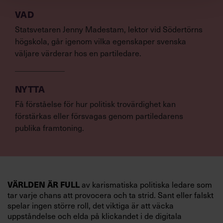
VAD
Statsvetaren Jenny Madestam, lektor vid Södertörns
högskola, går igenom vilka egenskaper svenska
väljare värderar hos en partiledare.
NYTTA
Få förståelse för hur politisk trovärdighet kan
förstärkas eller försvagas genom partiledarens
publika framtoning.
VÄRLDEN ÄR FULL
av karismatiska politiska ledare som
tar varje chans att provocera och ta strid. Sant eller falskt
spelar ingen större roll, det viktiga är att väcka
uppståndelse och elda på klickandet i de digitala