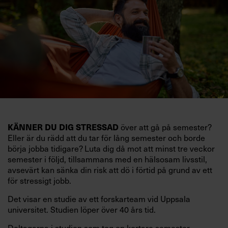
KÄNNER DU DIG STRESSAD
över att gå på semester?
Eller är du rädd att du tar för lång semester och borde
börja jobba tidigare? Luta dig då mot att minst tre veckor
semester i följd, tillsammans med en hälsosam livsstil,
avsevärt kan sänka din risk att dö i förtid på grund av ett
för stressigt jobb.
Det visar en studie av ett forskarteam vid Uppsala
universitet. Studien löper över 40 års tid.
Deltagarna i studien som tog en kortare semester