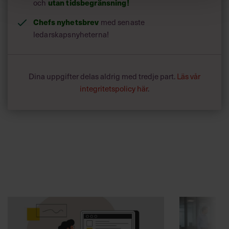
utan tidsbegränsning!
och
Chefs nyhetsbrev
med senaste
ledarskapsnyheterna!
Dina uppgifter delas aldrig med tredje part.
Läs vår
integritetspolicy här
.