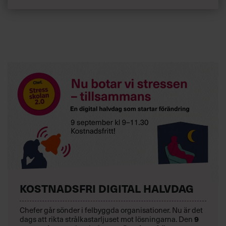
KOSTNADSFRI DIGITAL HALVDAG
Chefer går sönder i felbyggda organisationer. Nu är det
9
dags att rikta strålkastarljuset mot lösningarna. Den