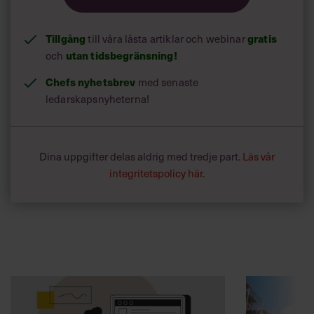
Tillgång
gratis
till våra låsta artiklar och webinar
utan tidsbegränsning!
och
Chefs nyhetsbrev
med senaste
ledarskapsnyheterna!
Dina uppgifter delas aldrig med tredje part.
Läs vår
integritetspolicy här
.