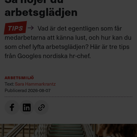
arbetsglädjen
TIPS
Vad är det egentligen som får
medarbetarna att känna lust, och hur kan du
som chef lyfta arbetsglädjen? Här är tre tips
från Googles nordiska hr-chef.
Arbetsmiljö
Text:
Sara Hammarkrantz
Publicerad
2026-08-07