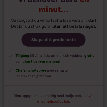
minut…
Så roligt att du vill fortsätta läsa våra artiklar!
Det får du strax göra,
utan att betala något
.
Skapa ditt gratiskonto
Tillgång
gratis
till våra låsta artiklar och webinar
utan tidsbegränsning!
och
Chefs nyhetsbrev
med senaste
ledarskapsnyheterna!
Dina uppgifter delas aldrig med tredje part.
Läs vår
integritetspolicy här
.