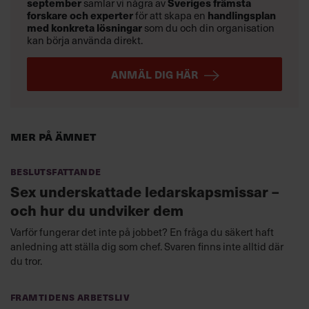
september
Sveriges främsta
samlar vi några av
forskare och experter
handlingsplan
för att skapa en
med konkreta lösningar
som du och din organisation
kan börja använda direkt.
ANMÄL DIG HÄR
Mer på ämnet
Beslutsfattande
Sex underskattade ledarskapsmissar –
och hur du undviker dem
Varför fungerar det inte på jobbet? En fråga du säkert haft
anledning att ställa dig som chef. Svaren finns inte alltid där
du tror.
Framtidens arbetsliv