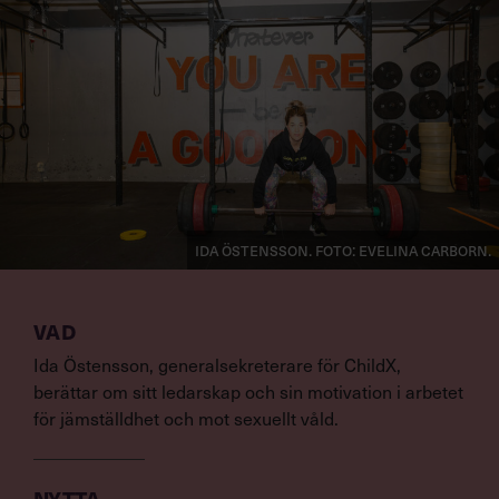
Ida Östensson. Foto: Evelina Carborn.
VAD
Ida Östensson, generalsekreterare för ChildX,
berättar om sitt ledarskap och sin motivation i arbetet
för jämställdhet och mot sexuellt våld.
NYTTA