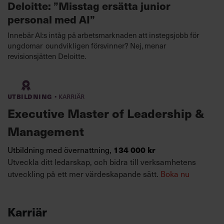
Deloitte: ”Misstag ersätta junior
personal med AI”
Innebär AI:s intåg på arbetsmarknaden att instegsjobb för
ungdomar oundvikligen försvinner? Nej, menar
revisionsjätten Deloitte.
·
Utbildning
Karriär
Executive Master of Leadership &
Management
134 000 kr
Utbildning med övernattning,
Utveckla ditt ledarskap, och bidra till verksamhetens
utveckling på ett mer värdeskapande sätt.
Boka nu
Karriär