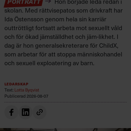
PORTRÄTT
Hon började leda redan i
skolan. Med rättvisepatos som drivkraft har
Ida Östensson genom hela sin karriär
outtröttligt fortsatt arbeta mot sexuellt våld
och för ökad jämställdhet och jäm-likhet. I
dag är hon generalsekreterare för ChildX,
som arbetar för att stoppa människohandel
och sexuell exploatering av barn.
Ledarskap
Text:
Lotta Byqvist
Publicerad
2026-08-07