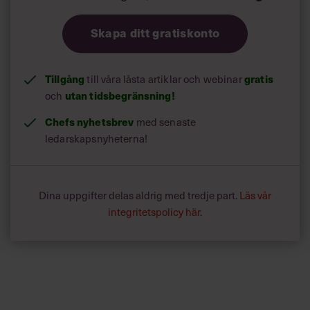
Skapa ditt gratiskonto
Tillgång
till våra låsta artiklar och webinar
gratis
och
utan tidsbegränsning!
Chefs nyhetsbrev
med senaste
ledarskapsnyheterna!
Dina uppgifter delas aldrig med tredje part.
Läs vår
integritetspolicy här
.