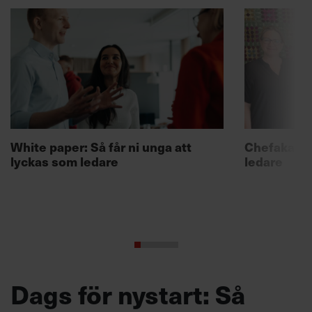
White paper: Så får ni unga att
Chefakadem
lyckas som ledare
ledare
Dags för nystart: Så