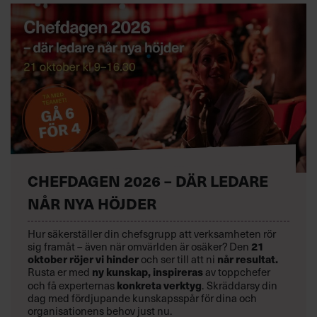
CHEFDAGEN 2026 – DÄR LEDARE
NÅR NYA HÖJDER
Hur säkerställer din chefsgrupp att verksamheten rör
sig framåt – även när omvärlden är osäker? Den
21
oktober
röjer vi hinder
och ser till att ni
når resultat.
Rusta er med
ny kunskap,
inspireras
av toppchefer
och få experternas
konkreta verktyg
.
Skräddarsy din
dag med fördjupande kunskapsspår för dina och
organisationens behov just nu.