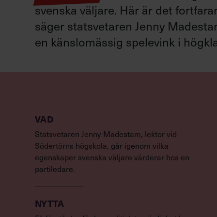
svenska väljare. Här är det fortfar
säger statsvetaren Jenny Madestam: 
en känslomässig spelevink i högkla
VAD
Statsvetaren Jenny Madestam, lektor vid
Södertörns högskola, går igenom vilka
egenskaper svenska väljare värderar hos en
partiledare.
NYTTA