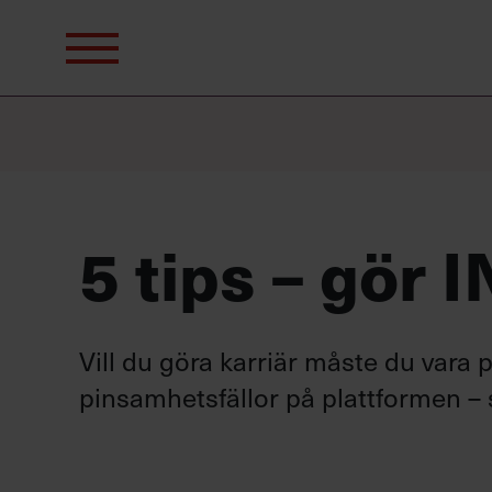
Sök
efter:
5 tips – gör 
Vill du göra karriär måste du vara
pinsamhetsfällor på plattformen – so