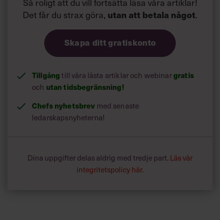
Så roligt att du vill fortsätta läsa våra artiklar!
Det får du strax göra,
utan att betala något
.
Skapa ditt gratiskonto
Tillgång
gratis
till våra låsta artiklar och webinar
utan tidsbegränsning!
och
Chefs nyhetsbrev
med senaste
ledarskapsnyheterna!
Dina uppgifter delas aldrig med tredje part.
Läs vår
integritetspolicy här
.