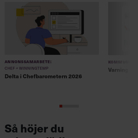
Annonssamarbete:
Kommunikat
Chef + Winningtemp
Varning fö
Delta i Chefbarometern 2026
Så höjer du