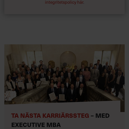
integritetspolicy här
.
TA NÄSTA KARRIÄRSSTEG
– MED
EXECUTIVE MBA