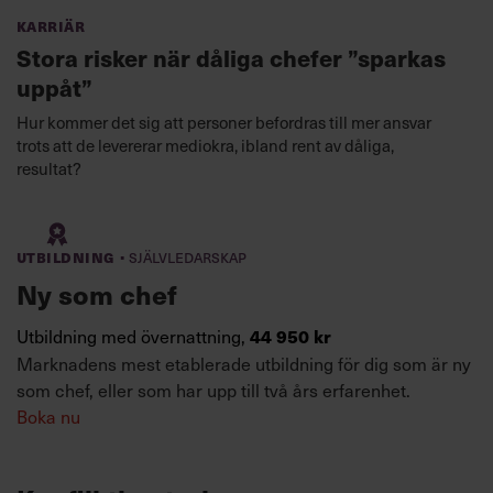
Karriär
Stora risker när dåliga chefer ”sparkas
uppåt”
Hur kommer det sig att personer befordras till mer ansvar
trots att de levererar mediokra, ibland rent av dåliga,
resultat?
·
Utbildning
Självledarskap
Ny som chef
Utbildning med övernattning,
44 950 kr
Marknadens mest etablerade utbildning för dig som är ny
som chef, eller som har upp till två års erfarenhet.
Boka nu