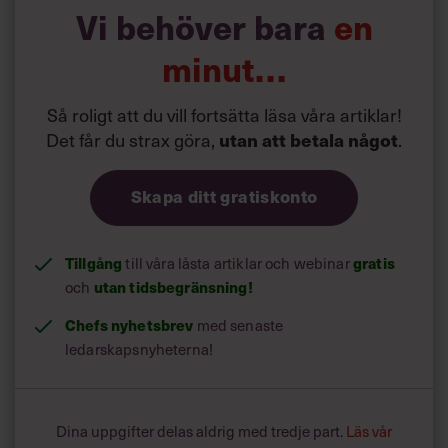
Vi behöver bara
en
minut…
Så roligt att du vill fortsätta läsa våra artiklar!
Det får du strax göra,
.
utan att betala något
Skapa ditt gratiskonto
Tillgång
till våra låsta artiklar och webinar
gratis
och
utan tidsbegränsning!
Chefs nyhetsbrev
med senaste
ledarskapsnyheterna!
Dina uppgifter delas aldrig med tredje part.
Läs vår