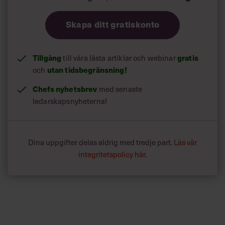
Skapa ditt gratiskonto
Tillgång
till våra låsta artiklar och webinar
gratis
och
utan tidsbegränsning!
Chefs nyhetsbrev
med senaste
ledarskapsnyheterna!
Dina uppgifter delas aldrig med tredje part.
Läs vår
integritetspolicy här
.