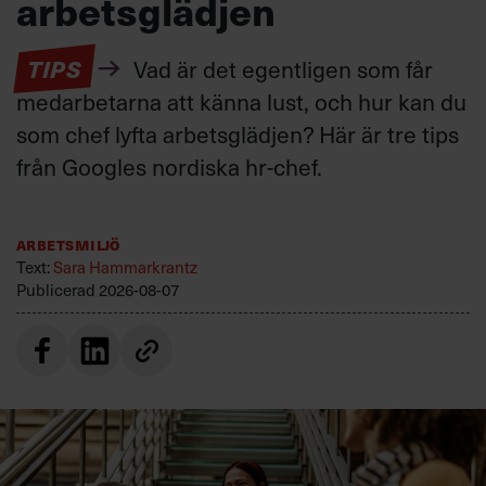
arbetsglädjen
TIPS
Vad är det egentligen som får
medarbetarna att känna lust, och hur kan du
som chef lyfta arbetsglädjen? Här är tre tips
från Googles nordiska hr-chef.
Arbetsmiljö
Text:
Sara Hammarkrantz
Publicerad
2026-08-07