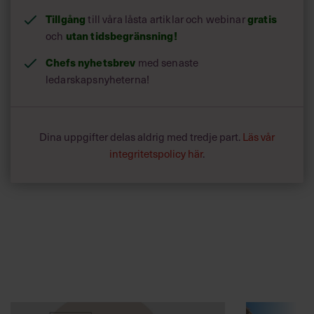
Tillgång
till våra låsta artiklar och webinar
gratis
och
utan tidsbegränsning!
Chefs nyhetsbrev
med senaste
ledarskapsnyheterna!
Dina uppgifter delas aldrig med tredje part.
Läs vår
integritetspolicy här
.