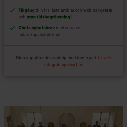
Tillgång
till våra låsta artiklar och webinar
gratis
och
utan tidsbegränsning!
Chefs nyhetsbrev
med senaste
ledarskapsnyheterna!
Dina uppgifter delas aldrig med tredje part.
Läs vår
integritetspolicy här
.