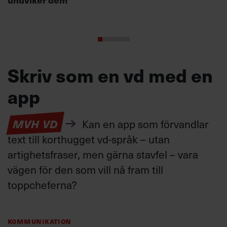
Skriv som en vd med en
app
MVH VD
Kan en app som förvandlar
text till korthugget vd-språk – utan
artighetsfraser, men gärna stavfel – vara
vägen för den som vill nå fram till
toppcheferna?
Kommunikation