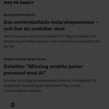
Mer på ämnet
Beslutsfattande
Sex underskattade ledarskapsmissar –
och hur du undviker dem
Varför fungerar det inte på jobbet? En fråga du säkert haft
anledning att ställa dig som chef. Svaren finns inte alltid där
du tror.
Framtidens arbetsliv
Deloitte: ”Misstag ersätta junior
personal med AI”
Innebär AI:s intåg på arbetsmarknaden att instegsjobb för
ungdomar oundvikligen försvinner? Nej, menar
revisionsjätten Deloitte.