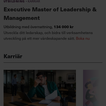
·
Utbildning
Karriär
Executive Master of Leadership &
Management
Utbildning med övernattning,
134 000 kr
Utveckla ditt ledarskap, och bidra till verksamhetens
utveckling på ett mer värdeskapande sätt.
Boka nu
Karriär