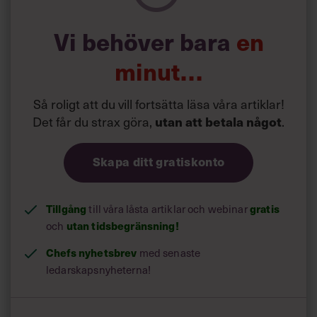
Vi behöver bara
en
minut…
Så roligt att du vill fortsätta läsa våra artiklar!
Det får du strax göra,
.
utan att betala något
Skapa ditt gratiskonto
Tillgång
till våra låsta artiklar och webinar
gratis
och
utan tidsbegränsning!
Chefs nyhetsbrev
med senaste
ledarskapsnyheterna!