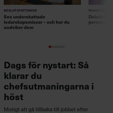
Beslutsfattande
Framtidens 
Sex underskattade
Deloitte: ”
ledarskapsmissar – och hur du
personal m
undviker dem
Dags för nystart: Så
klarar du
chefsutmaningarna i
höst
Motigt att gå tillbaka till jobbet efter