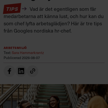
TIPS
Vad är det egentligen som får
medarbetarna att känna lust, och hur kan du
som chef lyfta arbetsglädjen? Här är tre tips
från Googles nordiska hr-chef.
Arbetsmiljö
Text:
Sara Hammarkrantz
Publicerad
2026-08-07