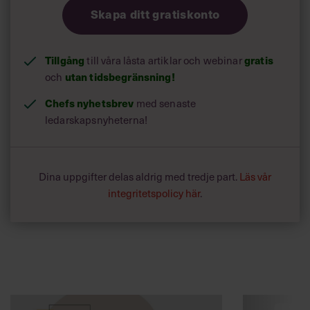
Skapa ditt gratiskonto
Tillgång
till våra låsta artiklar och webinar
gratis
och
utan tidsbegränsning!
Chefs nyhetsbrev
med senaste
ledarskapsnyheterna!
Dina uppgifter delas aldrig med tredje part.
Läs vår
integritetspolicy här
.