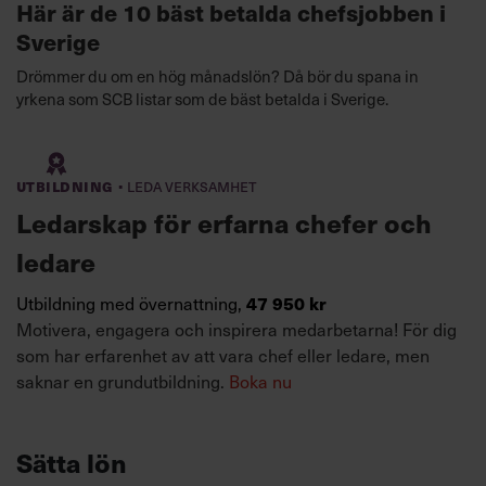
Här är de 10 bäst betalda chefsjobben i
Sverige
Drömmer du om en hög månadslön? Då bör du spana in
yrkena som SCB listar som de bäst betalda i Sverige.
·
Utbildning
Leda verksamhet
Ledarskap för erfarna chefer och
ledare
Utbildning med övernattning,
47 950 kr
Motivera, engagera och inspirera medarbetarna! För dig
som har erfarenhet av att vara chef eller ledare, men
saknar en grundutbildning.
Boka nu
Sätta lön