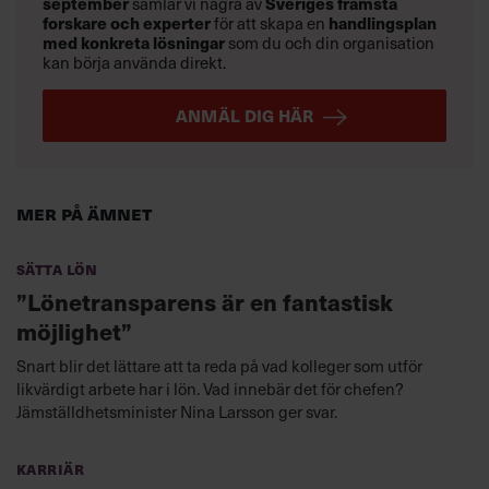
september
samlar vi några av
Sveriges främsta
forskare och experter
för att skapa en
handlingsplan
med konkreta lösningar
som du och din organisation
kan börja använda direkt.
ANMÄL DIG HÄR
Mer på ämnet
Sätta lön
”Lönetransparens är en fantastisk
möjlighet”
Snart blir det lättare att ta reda på vad kolleger som utför
likvärdigt arbete har i lön. Vad innebär det för chefen?
Jämställdhetsminister Nina Larsson ger svar.
Karriär