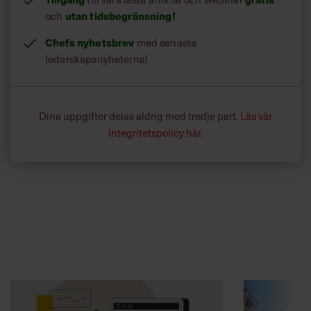
och
utan tidsbegränsning!
Chefs nyhetsbrev
med senaste
ledarskapsnyheterna!
Dina uppgifter delas aldrig med tredje part.
Läs vår
integritetspolicy här
.