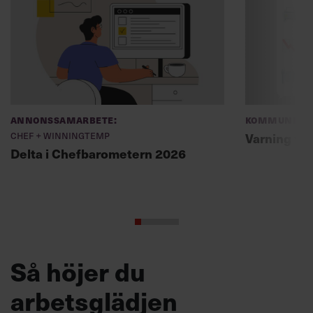
Annonssamarbete:
Kommunikat
Chef + Winningtemp
Varning fö
Delta i Chefbarometern 2026
Så höjer du
arbetsglädjen