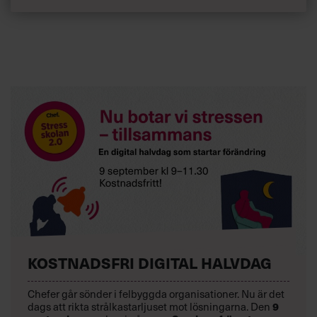
KOSTNADSFRI DIGITAL HALVDAG
Chefer går sönder i felbyggda organisationer. Nu är det
dags att rikta strålkastarljuset mot lösningarna. Den
9