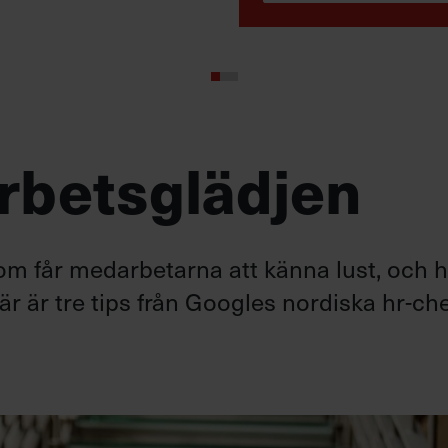
arbetsglädjen
om får medarbetarna att känna lust, och 
r är tre tips från Googles nordiska hr-che