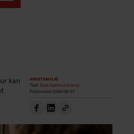
hur kan
Arbetsmiljö
Text:
Sara Hammarkrantz
f.
Publicerad
2026-08-07