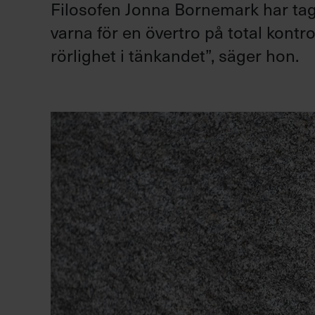
Filosofen Jonna Bornemark har tagit
varna för en övertro på total kontro
rörlighet i tänkandet”, säger hon.