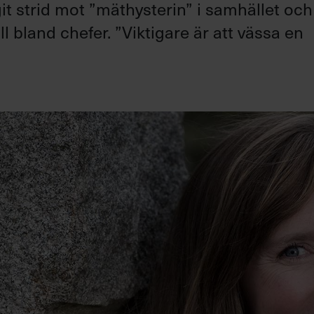
 strid mot ”mäthysterin” i samhället och 
ll bland chefer. ”Viktigare är att vässa en