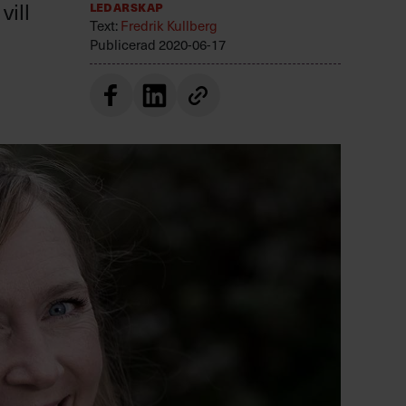
vill
Ledarskap
Text:
Fredrik Kullberg
Publicerad
2020-06-17