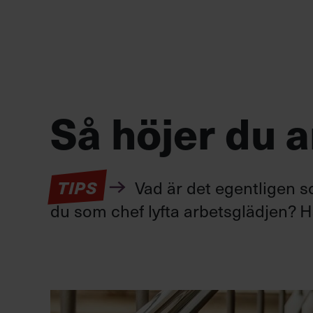
Så höjer du 
TIPS
Vad är det egentligen s
du som chef lyfta arbetsglädjen? Hä