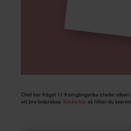
Chef har frågat 11 framgångsrika chefer vilken r
ett bra ledarskap.
Klicka här
så hittar du svaren