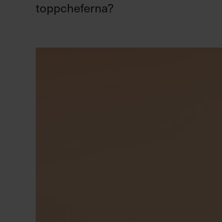
toppcheferna?