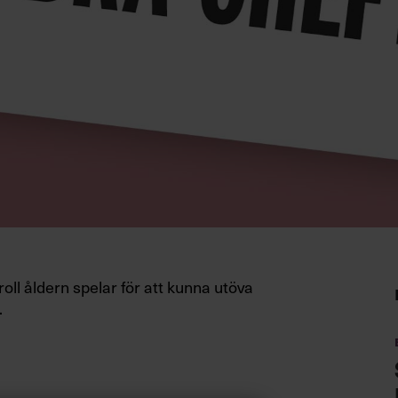
oll åldern spelar för att kunna utöva
.