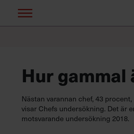
Sök
efter:
Hur gammal ä
Nästan varannan chef, 43 procent, 
visar Chefs undersökning. Det är 
motsvarande undersökning 2018.