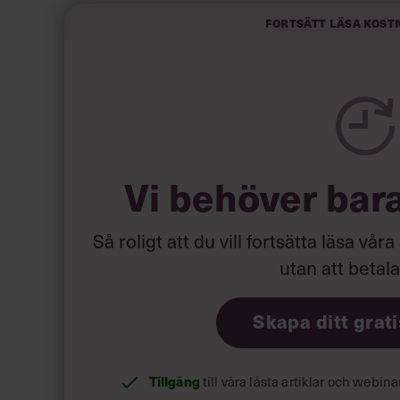
Fortsätt läsa kost
Vi behöver bar
Så roligt att du vill fortsätta läsa våra
utan att betal
Skapa ditt grat
Tillgång
till våra låsta artiklar och webin