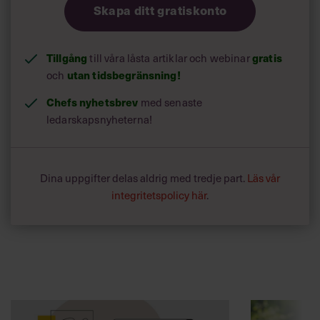
Skapa ditt gratiskonto
Tillgång
till våra låsta artiklar och webinar
gratis
och
utan tidsbegränsning!
Chefs nyhetsbrev
med senaste
ledarskapsnyheterna!
Dina uppgifter delas aldrig med tredje part.
Läs vår
integritetspolicy här
.