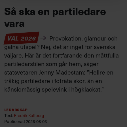
Så ska en partiledare
vara
VAL 2026
Provokation, glamour och
galna utspel? Nej, det är inget för svenska
väljare. Här är det fortfarande den måttfulla
partiledarstilen som går hem, säger
statsvetaren Jenny Madestam: ”Hellre en
tråkig partiledare i foträta skor, än en
känslomässig spelevink i högklackat.”
Ledarskap
Text:
Fredrik Kullberg
Publicerad
2026-08-03