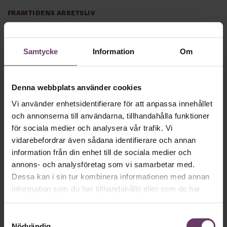
Framtidens arbetsliv
Deloitte: ”Misstag ersätta junior
personal med AI”
Samtycke
Information
Om
Innebär AI:s intåg på arbetsmarknaden att instegsjobb för
ungdomar oundvikligen försvinner? Nej, menar
revisionsjätten Deloitte.
Denna webbplats använder cookies
Vi använder enhetsidentifierare för att anpassa innehållet
och annonserna till användarna, tillhandahålla funktioner
·
Utbildning
Karriär
för sociala medier och analysera vår trafik. Vi
Executive Master of Leadership &
vidarebefordrar även sådana identifierare och annan
Management
information från din enhet till de sociala medier och
annons- och analysföretag som vi samarbetar med.
Utbildning med övernattning,
134 000 kr
Dessa kan i sin tur kombinera informationen med annan
Utveckla ditt ledarskap, och bidra till verksamhetens
information som du har tillhandahållit eller som de har
utveckling på ett mer värdeskapande sätt.
Boka nu
samlat in när du har använt deras tjänster.
Samtyckesval
Nödvändig