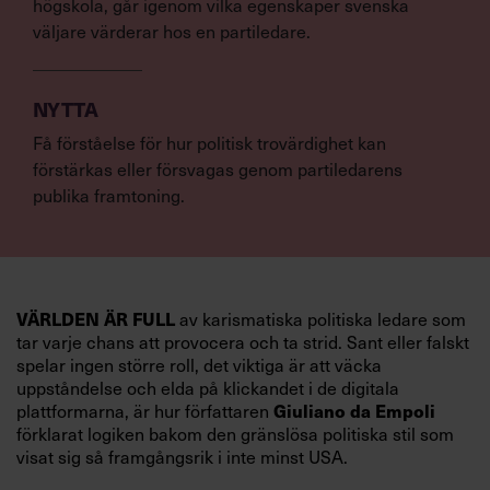
högskola, går igenom vilka egenskaper svenska
väljare värderar hos en partiledare.
NYTTA
Få förståelse för hur politisk trovärdighet kan
förstärkas eller försvagas genom partiledarens
publika framtoning.
av karismatiska politiska ledare som
VÄRLDEN ÄR FULL
tar varje chans att provocera och ta strid. Sant eller falskt
spelar ingen större roll, det viktiga är att väcka
uppståndelse och elda på klickandet i de digitala
plattformarna, är hur författaren
Giuliano da Empoli
förklarat logiken bakom den gränslösa politiska stil som
visat sig så framgångsrik i inte minst USA.