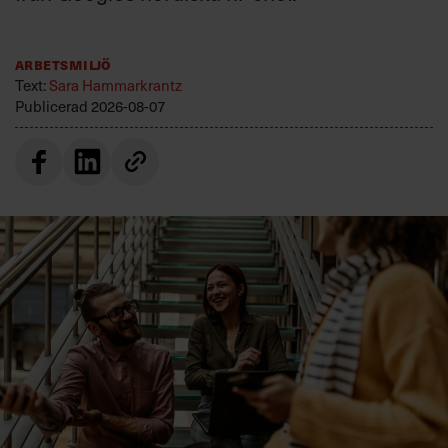
Arbetsmiljö
Text:
Sara Hammarkrantz
Publicerad
2026-08-07