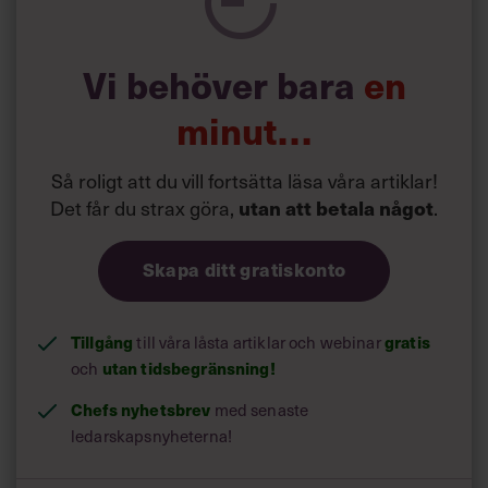
Vi behöver bara
en
minut…
Så roligt att du vill fortsätta läsa våra artiklar!
Det får du strax göra,
.
utan att betala något
Skapa ditt gratiskonto
Tillgång
till våra låsta artiklar och webinar
gratis
och
utan tidsbegränsning!
Chefs nyhetsbrev
med senaste
ledarskapsnyheterna!