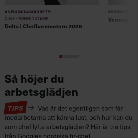
Annonssamarbete:
Kommunikat
Chef + Winningtemp
Varning fö
Delta i Chefbarometern 2026
Så höjer du
arbetsglädjen
TIPS
Vad är det egentligen som får
medarbetarna att känna lust, och hur kan du
som chef lyfta arbetsglädjen? Här är tre tips
från Googles nordiska hr-chef.