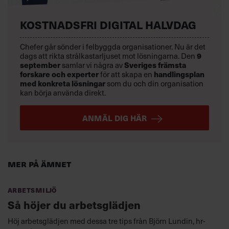
KOSTNADSFRI DIGITAL HALVDAG
Chefer går sönder i felbyggda organisationer. Nu är det
dags att rikta strålkastarljuset mot lösningarna. Den
9
september
samlar vi några av
Sveriges främsta
forskare och experter
för att skapa en
handlingsplan
med konkreta lösningar
som du och din organisation
kan börja använda direkt.
ANMÄL DIG HÄR
Mer på ämnet
Arbetsmiljö
Så höjer du arbetsglädjen
Höj arbetsglädjen med dessa tre tips från Björn Lundin, hr-