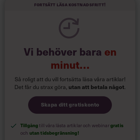
kortfattat slarviga vd-stilen.
Fortsätt läsa kostnadsfritt!
Vi behöver bara
en
minut…
Så roligt att du vill fortsätta läsa våra artiklar!
Det får du strax göra,
.
utan att betala något
Skapa ditt gratiskonto
Tillgång
till våra låsta artiklar och webinar
gratis
och
utan tidsbegränsning!