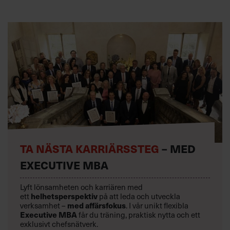
TA NÄSTA KARRIÄRSSTEG
– MED
EXECUTIVE MBA
Lyft lönsamheten och karriären med
helhetsperspektiv
ett
på att leda och utveckla
med affärsfokus
verksamhet –
. I vår unikt flexibla
Executive MBA
får du träning, praktisk nytta och ett
exklusivt chefsnätverk.