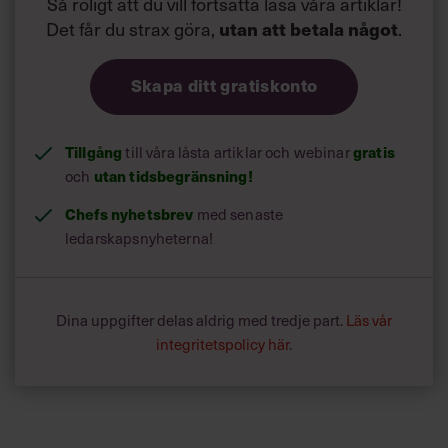
Så roligt att du vill fortsätta läsa våra artiklar!
Det får du strax göra,
utan att betala något
.
Skapa ditt gratiskonto
Tillgång
gratis
till våra låsta artiklar och webinar
utan tidsbegränsning!
och
Chefs nyhetsbrev
med senaste
ledarskapsnyheterna!
Dina uppgifter delas aldrig med tredje part.
Läs vår
integritetspolicy här
.