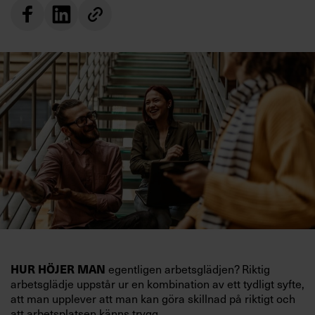
HUR HÖJER MAN
egentligen arbetsglädjen? Riktig
arbetsglädje uppstår ur en kombination av ett tydligt syfte,
att man upplever att man kan göra skillnad på riktigt och
att arbetsplatsen känns trygg.