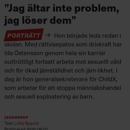
”Jag ältar inte problem,
jag löser dem”
PORTRÄTT
Hon började leda redan i
skolan. Med rättvisepatos som drivkraft har
Ida Östensson genom hela sin karriär
outtröttligt fortsatt arbeta mot sexuellt våld
och för ökad jämställdhet och jäm-likhet. I
dag är hon generalsekreterare för ChildX,
som arbetar för att stoppa människohandel
och sexuell exploatering av barn.
Ledarskap
Text:
Lotta Byqvist
Publicerad
2026-08-07