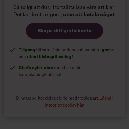
Så roligt att du vill fortsätta läsa våra artiklar!
Det får du strax göra,
utan att betala något
.
Skapa ditt gratiskonto
Tillgång
gratis
till våra låsta artiklar och webinar
utan tidsbegränsning!
och
Chefs nyhetsbrev
med senaste
ledarskapsnyheterna!
Dina uppgifter delas aldrig med tredje part.
Läs vår
integritetspolicy här
.