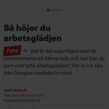
Så höjer du
arbetsglädjen
TIPS
Vad är det egentligen som får
medarbetarna att känna lust, och hur kan du
som chef lyfta arbetsglädjen? Här är tre tips
från Googles nordiska hr-chef.
Arbetsmiljö
Text:
Sara Hammarkrantz
Publicerad
2026-08-07