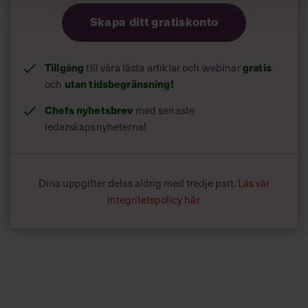
Skapa ditt gratiskonto
Tillgång
gratis
till våra låsta artiklar och webinar
utan tidsbegränsning!
och
Chefs nyhetsbrev
med senaste
ledarskapsnyheterna!
Dina uppgifter delas aldrig med tredje part.
Läs vår
integritetspolicy här
.