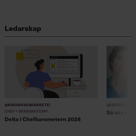
Ledarskap
Annonssamarbete:
Ledarskap
Chef + Winningtemp
Så ska en p
Delta i Chefbarometern 2026