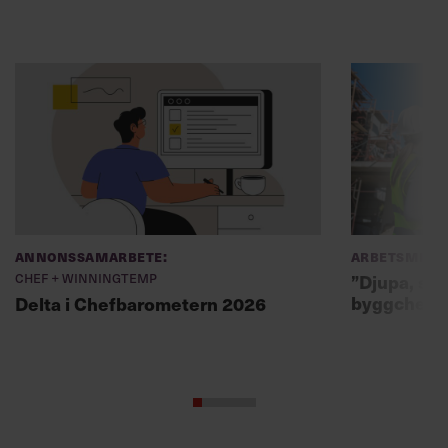
Annonssamarbete:
Arbetsmiljö
Chef + Winningtemp
”Djupa, str
byggchefer
Delta i Chefbarometern 2026