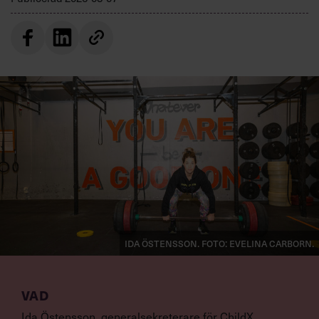
Ida Östensson. Foto: Evelina Carborn.
VAD
Ida Östensson, generalsekreterare för ChildX,