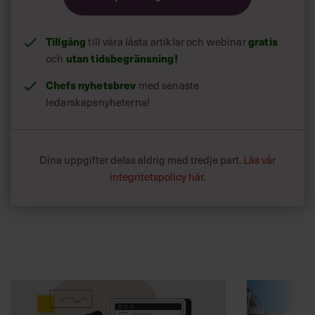
Tillgång
gratis
till våra låsta artiklar och webinar
utan tidsbegränsning!
och
Chefs nyhetsbrev
med senaste
ledarskapsnyheterna!
Dina uppgifter delas aldrig med tredje part.
Läs vår
integritetspolicy här
.