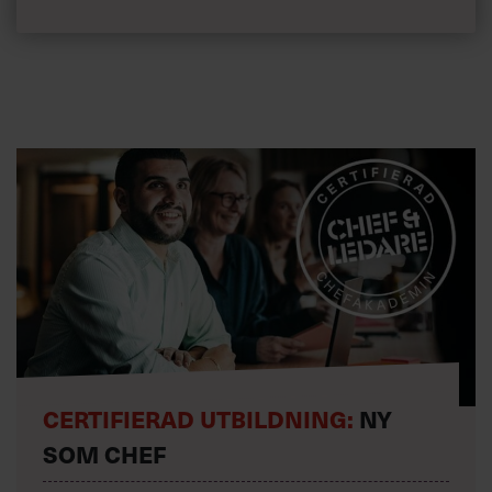
CERTIFIERAD UTBILDNING:
NY
SOM CHEF