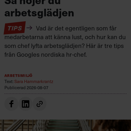
arbetsglädjen
TIPS
Vad är det egentligen som får
medarbetarna att känna lust, och hur kan du
som chef lyfta arbetsglädjen? Här är tre tips
från Googles nordiska hr-chef.
Arbetsmiljö
Text:
Sara Hammarkrantz
Publicerad
2026-08-07