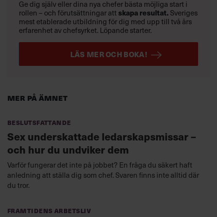
Ge dig själv eller dina nya chefer bästa möjliga start i
skapa resultat.
rollen – och förutsättningar att
Sveriges
mest etablerade utbildning för dig med upp till två års
erfarenhet av chefsyrket. Löpande starter.
LÄS MER OCH BOKA!
Mer på ämnet
Beslutsfattande
Sex underskattade ledarskapsmissar –
och hur du undviker dem
Varför fungerar det inte på jobbet? En fråga du säkert haft
anledning att ställa dig som chef. Svaren finns inte alltid där
du tror.
Framtidens arbetsliv