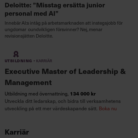
Deloitte: ”Misstag ersätta junior
personal med AI”
Innebär AI:s intåg på arbetsmarknaden att instegsjobb för
ungdomar oundvikligen försvinner? Nej, menar
revisionsjätten Deloitte.
·
Utbildning
Karriär
Executive Master of Leadership &
Management
134 000 kr
Utbildning med övernattning,
Utveckla ditt ledarskap, och bidra till verksamhetens
utveckling på ett mer värdeskapande sätt.
Boka nu
Karriär