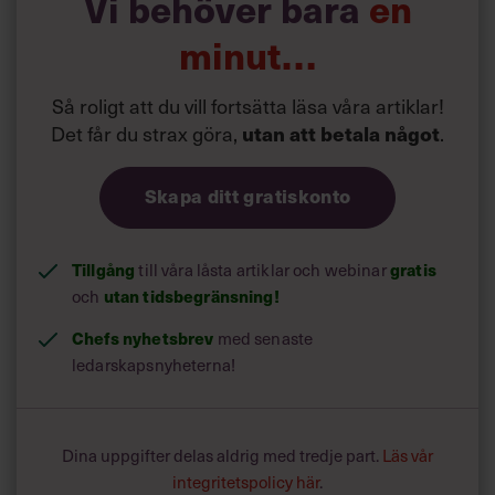
Vi behöver bara
en
minut…
Så roligt att du vill fortsätta läsa våra artiklar!
Det får du strax göra,
utan att betala något
.
Skapa ditt gratiskonto
Tillgång
gratis
till våra låsta artiklar och webinar
utan tidsbegränsning!
och
Chefs nyhetsbrev
med senaste
ledarskapsnyheterna!
Dina uppgifter delas aldrig med tredje part.
Läs vår
integritetspolicy här
.