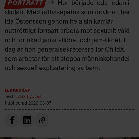
PORTRÄTT
Hon började leda redan i
skolan. Med rättvisepatos som drivkraft har
Ida Östensson genom hela sin karriär
outtröttligt fortsatt arbeta mot sexuellt våld
och för ökad jämställdhet och jäm-likhet. I
dag är hon generalsekreterare för ChildX,
som arbetar för att stoppa människohandel
och sexuell exploatering av barn.
Ledarskap
Text:
Lotta Byqvist
Publicerad
2026-08-07