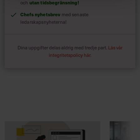
utan tidsbegränsning!
och
Chefs nyhetsbrev
med senaste
ledarskapsnyheterna!
Dina uppgifter delas aldrig med tredje part.
Läs vår
integritetspolicy här
.