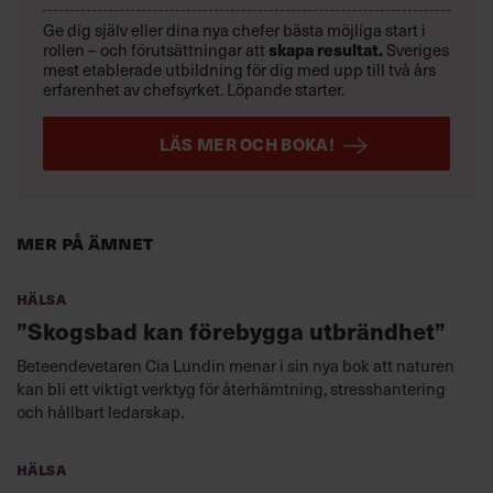
Ge dig själv eller dina nya chefer bästa möjliga start i
skapa resultat.
rollen – och förutsättningar att
Sveriges
mest etablerade utbildning för dig med upp till två års
erfarenhet av chefsyrket. Löpande starter.
LÄS MER OCH BOKA!
Mer på ämnet
Hälsa
”Skogsbad kan förebygga utbrändhet”
Beteendevetaren Cia Lundin menar i sin nya bok att naturen
kan bli ett viktigt verktyg för återhämtning, stresshantering
och hållbart ledarskap.
Hälsa