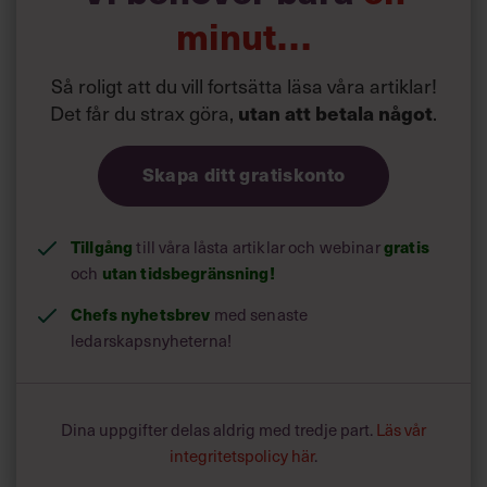
början av pandemin”
minut…
Så roligt att du vill fortsätta läsa våra artiklar!
Det får du strax göra,
utan att betala något
.
Skapa ditt gratiskonto
Tillgång
gratis
till våra låsta artiklar och webinar
utan tidsbegränsning!
och
Chefs nyhetsbrev
med senaste
ledarskapsnyheterna!
Dina uppgifter delas aldrig med tredje part.
Läs vår
integritetspolicy här
.