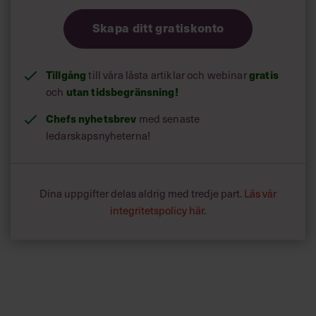
Skapa ditt gratiskonto
Tillgång
gratis
till våra låsta artiklar och webinar
utan tidsbegränsning!
och
Chefs nyhetsbrev
med senaste
ledarskapsnyheterna!
Dina uppgifter delas aldrig med tredje part.
Läs vår
integritetspolicy här
.