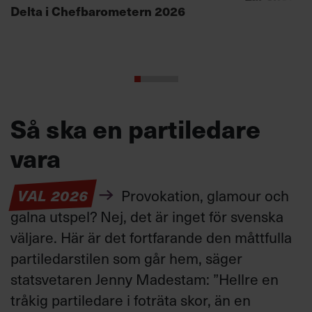
Delta i Chefbarometern 2026
Så ska en partiledare
vara
VAL 2026
Provokation, glamour och
galna utspel? Nej, det är inget för svenska
väljare. Här är det fortfarande den måttfulla
partiledarstilen som går hem, säger
statsvetaren Jenny Madestam: ”Hellre en
tråkig partiledare i foträta skor, än en