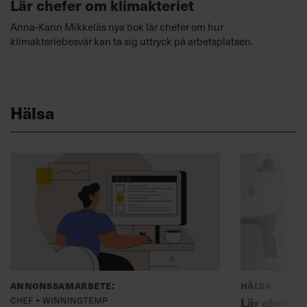
Lär chefer om klimakteriet
Anna-Karin Mikkeläs nya bok lär chefer om hur
klimakteriebesvär kan ta sig uttryck på arbetsplatsen.
Hälsa
Annonssamarbete:
Hälsa
Chef + Winningtemp
Lär chefer