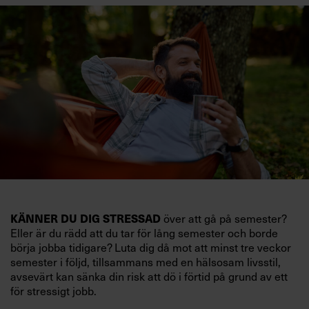
KÄNNER DU DIG STRESSAD
över att gå på semester?
Eller är du rädd att du tar för lång semester och borde
börja jobba tidigare? Luta dig då mot att minst tre veckor
semester i följd, tillsammans med en hälsosam livsstil,
avsevärt kan sänka din risk att dö i förtid på grund av ett
för stressigt jobb.