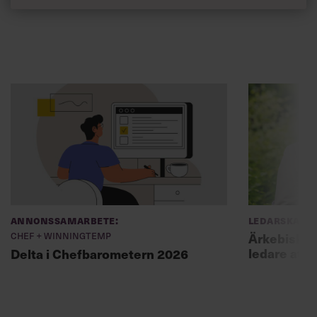
Annonssamarbete:
Ledarskap
Chef + Winningtemp
Ärkebiskopen
ledare att 
Delta i Chefbarometern 2026