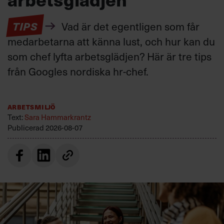
TIPS
Vad är det egentligen som får
medarbetarna att känna lust, och hur kan du
som chef lyfta arbetsglädjen? Här är tre tips
från Googles nordiska hr-chef.
Arbetsmiljö
Text:
Sara Hammarkrantz
Publicerad
2026-08-07