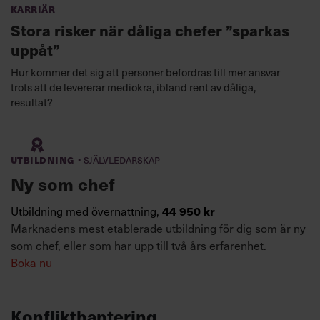
Karriär
Stora risker när dåliga chefer ”sparkas
uppåt”
Hur kommer det sig att personer befordras till mer ansvar
trots att de levererar mediokra, ibland rent av dåliga,
resultat?
·
Utbildning
Självledarskap
Ny som chef
Utbildning med övernattning,
44 950 kr
Marknadens mest etablerade utbildning för dig som är ny
som chef, eller som har upp till två års erfarenhet.
Boka nu
Konflikthantering