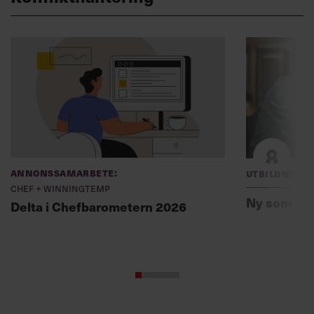
Annonssamarbete:
Utbildning
Chef + Winningtemp
Ny som ch
Delta i Chefbarometern 2026