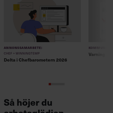
Annonssamarbete:
Kommunikat
Chef + Winningtemp
Varning fö
Delta i Chefbarometern 2026
Så höjer du
arbetsglädjen