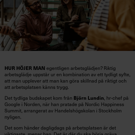
HUR HÖJER MAN
egentligen arbetsglädjen? Riktig
arbetsglädje uppstår ur en kombination av ett tydligt syfte,
att man upplever att man kan göra skillnad på riktigt och
att arbetsplatsen känns trygg.
Det tydliga budskapet kom från
Björn Lundin
, hr-chef på
Google i Norden, när han pratade på Nordic Happiness
Summit, arrangerat av Handelshögskolan i Stockholm
nyligen.
Det som händer dagligdags på arbetsplatsen är det
viktigaste, menar han. Det är där du ska börja gräva