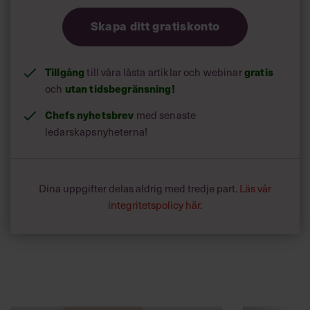
Skapa ditt gratiskonto
Tillgång
till våra låsta artiklar och webinar
gratis
och
utan tidsbegränsning!
Chefs nyhetsbrev
med senaste
ledarskapsnyheterna!
Dina uppgifter delas aldrig med tredje part.
Läs vår
integritetspolicy här
.