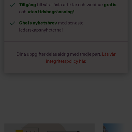
Tillgång
till våra låsta artiklar och webinar
gratis
och
utan tidsbegränsning!
Chefs nyhetsbrev
med senaste
ledarskapsnyheterna!
Dina uppgifter delas aldrig med tredje part.
Läs vår
integritetspolicy här
.