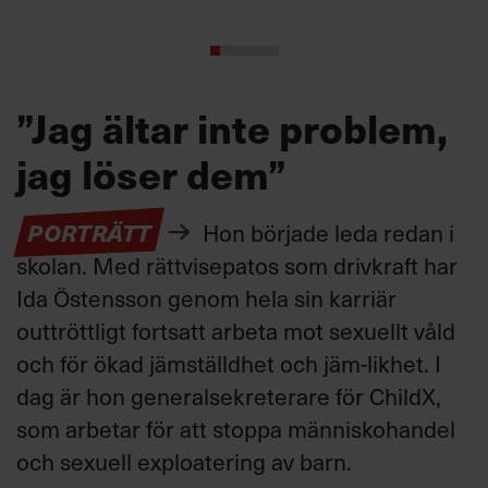
”Jag ältar inte problem,
jag löser dem”
PORTRÄTT
Hon började leda redan i
skolan. Med rättvisepatos som drivkraft har
Ida Östensson genom hela sin karriär
outtröttligt fortsatt arbeta mot sexuellt våld
och för ökad jämställdhet och jäm-likhet. I
dag är hon generalsekreterare för ChildX,
som arbetar för att stoppa människohandel
och sexuell exploatering av barn.