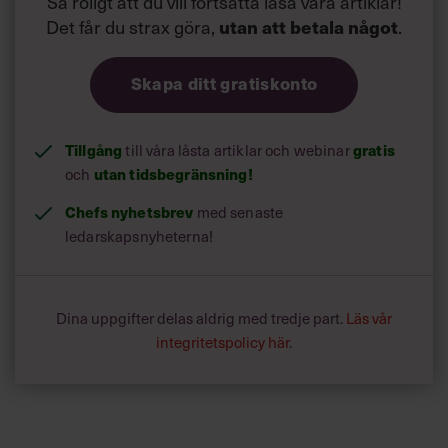
Skapa ditt gratiskonto
Tillgång
gratis
till våra låsta artiklar och webinar
utan tidsbegränsning!
och
Chefs nyhetsbrev
med senaste
ledarskapsnyheterna!
Dina uppgifter delas aldrig med tredje part.
Läs vår
integritetspolicy här
.