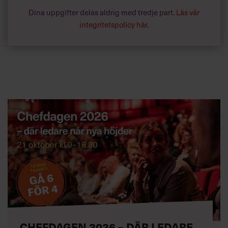
Dina uppgifter delas aldrig med tredje part.
Läs vår
integritetspolicy här
.
CHEFDAGEN 2026 – DÄR LEDARE