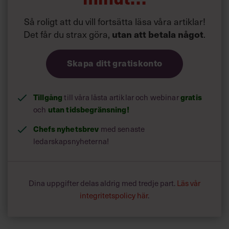
Så roligt att du vill fortsätta läsa våra artiklar!
Det får du strax göra,
utan att betala något
.
Skapa ditt gratiskonto
Tillgång
gratis
till våra låsta artiklar och webinar
utan tidsbegränsning!
och
Chefs nyhetsbrev
med senaste
ledarskapsnyheterna!
Dina uppgifter delas aldrig med tredje part.
Läs vår
integritetspolicy här
.