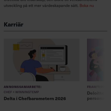
utveckling på ett mer värdeskapande sätt.
Boka nu
Karriär
Annonssamarbete:
Framtidens 
Chef + Winningtemp
Deloitte: ”
personal m
Delta i Chefbarometern 2026