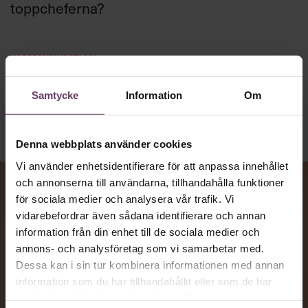
toppcheferna?
Kommunikation
Text:
Fredrik Kullberg
Publicerad
2026-08-07
Samtycke
Information
Om
Denna webbplats använder cookies
Vi använder enhetsidentifierare för att anpassa innehållet
och annonserna till användarna, tillhandahålla funktioner
för sociala medier och analysera vår trafik. Vi
vidarebefordrar även sådana identifierare och annan
information från din enhet till de sociala medier och
annons- och analysföretag som vi samarbetar med.
Dessa kan i sin tur kombinera informationen med annan
information som du har tillhandahållit eller som de har
samlat in när du har använt deras tjänster.