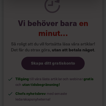
Vi behöver bara
en
minut…
Så roligt att du vill fortsätta läsa våra artiklar!
Det får du strax göra,
.
utan att betala något
Skapa ditt gratiskonto
Tillgång
till våra låsta artiklar och webinar
gratis
och
utan tidsbegränsning!
Chefs nyhetsbrev
med senaste
ledarskapsnyheterna!