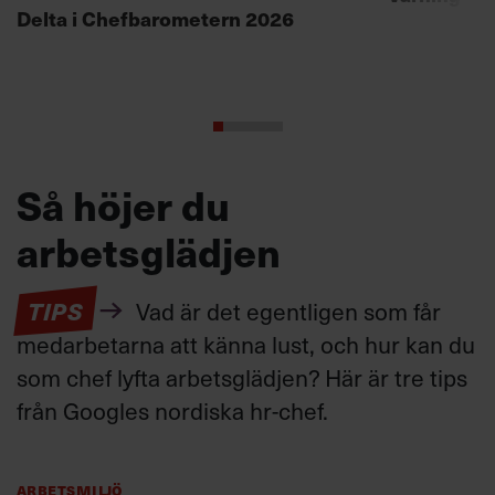
Delta i Chefbarometern 2026
Så höjer du
arbetsglädjen
TIPS
Vad är det egentligen som får
medarbetarna att känna lust, och hur kan du
som chef lyfta arbetsglädjen? Här är tre tips
från Googles nordiska hr-chef.
Arbetsmiljö