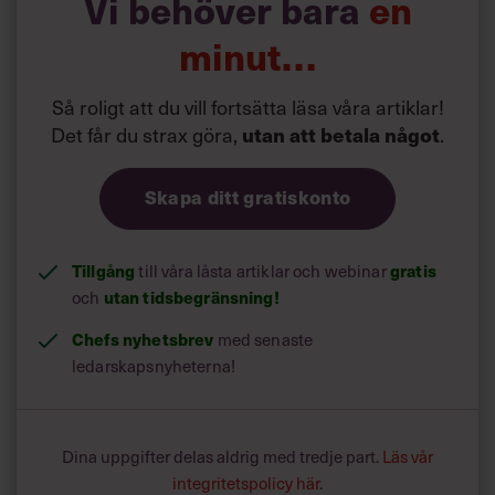
Vi behöver bara
en
minut…
Så roligt att du vill fortsätta läsa våra artiklar!
Det får du strax göra,
.
utan att betala något
Skapa ditt gratiskonto
Tillgång
till våra låsta artiklar och webinar
gratis
och
utan tidsbegränsning!
Chefs nyhetsbrev
med senaste
ledarskapsnyheterna!
Dina uppgifter delas aldrig med tredje part.
Läs vår
integritetspolicy här
.