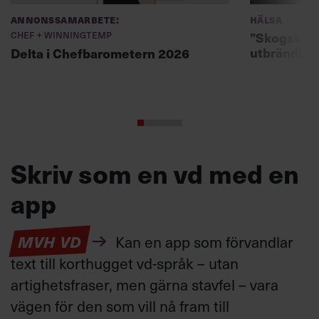
Annonssamarbete:
Hälsa
Chef + Winningtemp
”Skogsbad 
utbrändhet
Delta i Chefbarometern 2026
Skriv som en vd med en
app
MVH VD
Kan en app som förvandlar
text till korthugget vd-språk – utan
artighetsfraser, men gärna stavfel – vara
vägen för den som vill nå fram till