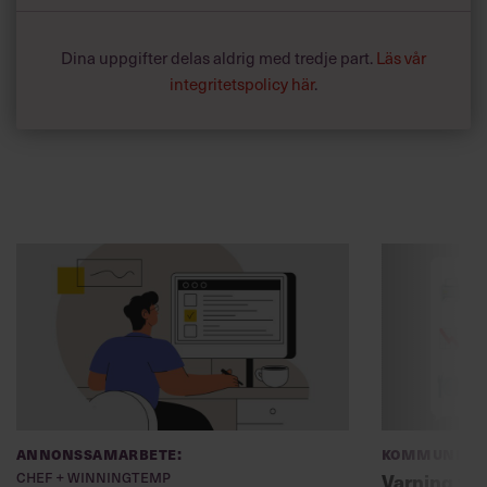
Dina uppgifter delas aldrig med tredje part.
Läs vår
integritetspolicy här
.
Annonssamarbete:
Kommunikat
Chef + Winningtemp
Varning fö