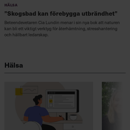
Hälsa
”Skogsbad kan förebygga utbrändhet”
Beteendevetaren Cia Lundin menar i sin nya bok att naturen
kan bli ett viktigt verktyg för återhämtning, stresshantering
och hållbart ledarskap.
Hälsa