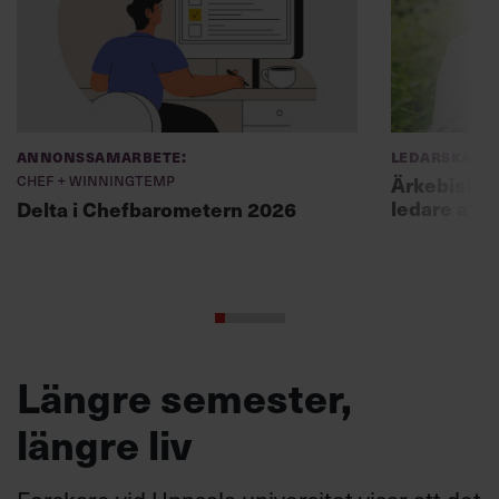
Annonssamarbete:
Ledarskap
Chef + Winningtemp
Ärkebiskopen
ledare att 
Delta i Chefbarometern 2026
Längre semester,
längre liv