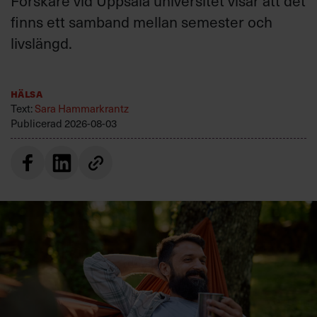
Forskare vid Uppsala universitet visar att det
finns ett samband mellan semester och
livslängd.
Hälsa
Text:
Sara Hammarkrantz
Publicerad
2026-08-03