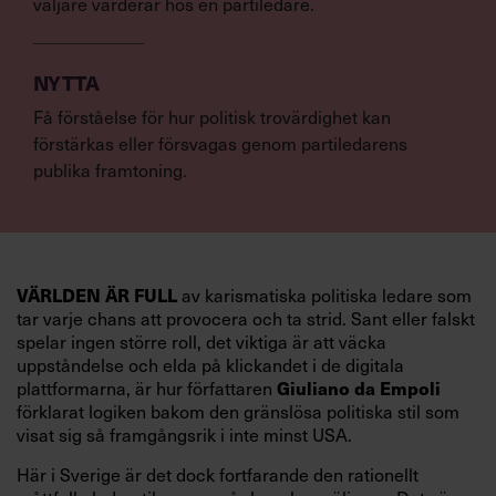
väljare värderar hos en partiledare.
NYTTA
Få förståelse för hur politisk trovärdighet kan
förstärkas eller försvagas genom partiledarens
publika framtoning.
av karismatiska politiska ledare som
VÄRLDEN ÄR FULL
tar varje chans att provocera och ta strid. Sant eller falskt
spelar ingen större roll, det viktiga är att väcka
uppståndelse och elda på klickandet i de digitala
plattformarna, är hur författaren
Giuliano da Empoli
förklarat logiken bakom den gränslösa politiska stil som
visat sig så framgångsrik i inte minst USA.
Här i Sverige är det dock fortfarande den rationellt