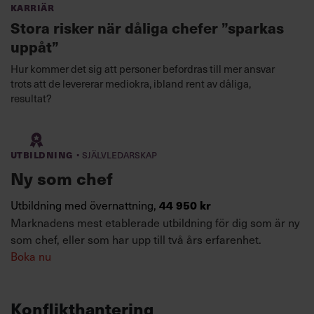
Karriär
Stora risker när dåliga chefer ”sparkas
uppåt”
Hur kommer det sig att personer befordras till mer ansvar
trots att de levererar mediokra, ibland rent av dåliga,
resultat?
·
Utbildning
Självledarskap
Ny som chef
Utbildning med övernattning,
44 950 kr
Marknadens mest etablerade utbildning för dig som är ny
som chef, eller som har upp till två års erfarenhet.
Boka nu
Konflikthantering