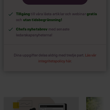
Tillgång
till våra låsta artiklar och webinar
gratis
och
utan tidsbegränsning!
Chefs nyhetsbrev
med senaste
ledarskapsnyheterna!
Dina uppgifter delas aldrig med tredje part.
Läs vår
integritetspolicy här
.