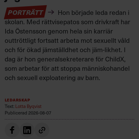
PORTRÄTT
Hon började leda redan i
skolan. Med rättvisepatos som drivkraft har
Ida Östensson genom hela sin karriär
outtröttligt fortsatt arbeta mot sexuellt våld
och för ökad jämställdhet och jäm-likhet. I
dag är hon generalsekreterare för ChildX,
som arbetar för att stoppa människohandel
och sexuell exploatering av barn.
Ledarskap
Text:
Lotta Byqvist
Publicerad
2026-08-07