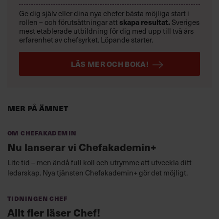
Ge dig själv eller dina nya chefer bästa möjliga start i
skapa resultat.
rollen – och förutsättningar att
Sveriges
mest etablerade utbildning för dig med upp till två års
erfarenhet av chefsyrket. Löpande starter.
LÄS MER OCH BOKA!
Mer på ämnet
Om Chefakademin
Nu lanserar vi Chefakademin+
Lite tid – men ändå full koll och utrymme att utveckla ditt
ledarskap. Nya tjänsten Chefakademin+ gör det möjligt.
Tidningen Chef
Allt fler läser Chef!