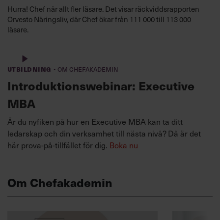
Hurra! Chef når allt fler läsare. Det visar räckviddsrapporten
Orvesto Näringsliv, där Chef ökar från 111 000 till 113 000
läsare.
·
Utbildning
Om Chefakademin
Introduktionswebinar: Executive
MBA
Är du nyfiken på hur en Executive MBA kan ta ditt
ledarskap och din verksamhet till nästa nivå? Då är det
här prova-på-tillfället för dig.
Boka nu
Om Chefakademin