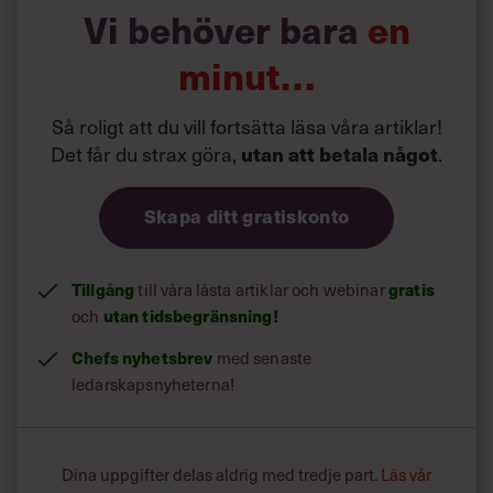
Vi behöver bara
en
minut…
Så roligt att du vill fortsätta läsa våra artiklar!
Det får du strax göra,
utan att betala något
.
Skapa ditt gratiskonto
Tillgång
gratis
till våra låsta artiklar och webinar
utan tidsbegränsning!
och
Chefs nyhetsbrev
med senaste
ledarskapsnyheterna!
Dina uppgifter delas aldrig med tredje part.
Läs vår