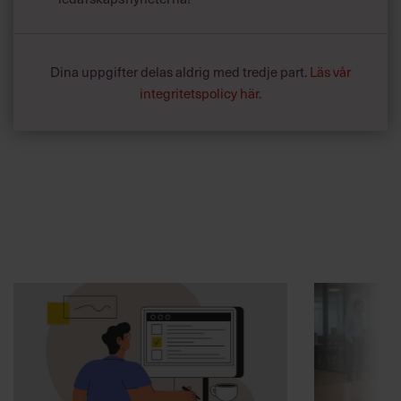
Dina uppgifter delas aldrig med tredje part.
Läs vår
integritetspolicy här
.
Annonssamarbete:
Beslutsfatt