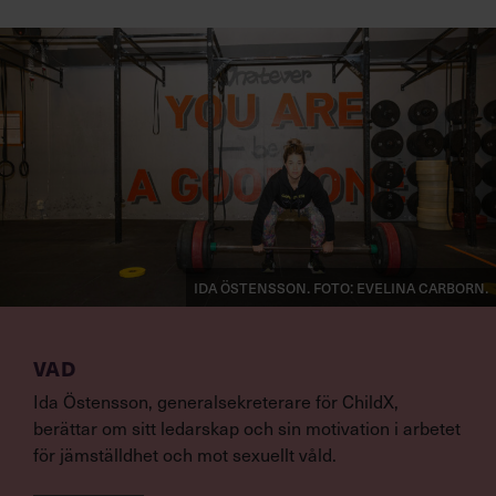
Ida Östensson. Foto: Evelina Carborn.
VAD
Ida Östensson, generalsekreterare för ChildX,
berättar om sitt ledarskap och sin motivation i arbetet
för jämställdhet och mot sexuellt våld.