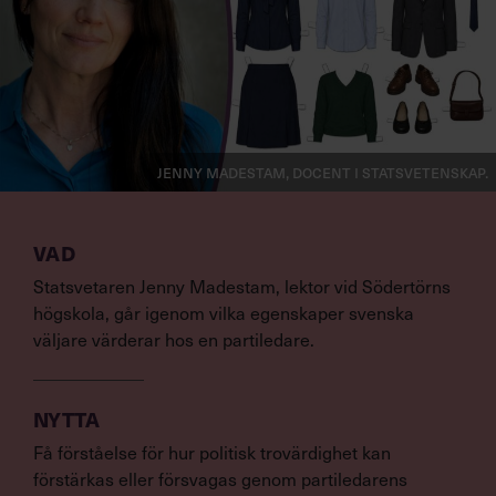
Jenny Madestam, docent i statsvetenskap.
VAD
Statsvetaren Jenny Madestam, lektor vid Södertörns
högskola, går igenom vilka egenskaper svenska
väljare värderar hos en partiledare.
NYTTA
Få förståelse för hur politisk trovärdighet kan
förstärkas eller försvagas genom partiledarens