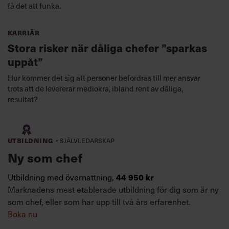
få det att funka.
Karriär
Stora risker när dåliga chefer ”sparkas
uppåt”
Hur kommer det sig att personer befordras till mer ansvar
trots att de levererar mediokra, ibland rent av dåliga,
resultat?
·
Utbildning
Självledarskap
Ny som chef
Utbildning med övernattning,
44 950 kr
Marknadens mest etablerade utbildning för dig som är ny
som chef, eller som har upp till två års erfarenhet.
Boka nu