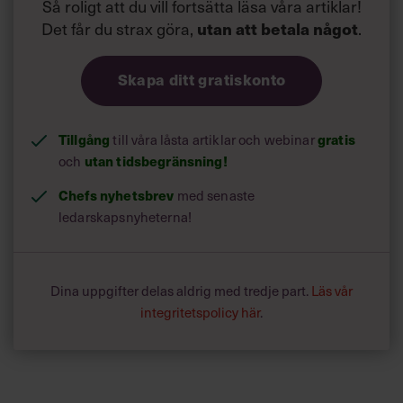
Så roligt att du vill fortsätta läsa våra artiklar!
Det får du strax göra,
utan att betala något
.
Skapa ditt gratiskonto
Tillgång
till våra låsta artiklar och webinar
gratis
och
utan tidsbegränsning!
Chefs nyhetsbrev
med senaste
ledarskapsnyheterna!
Dina uppgifter delas aldrig med tredje part.
Läs vår
integritetspolicy här
.