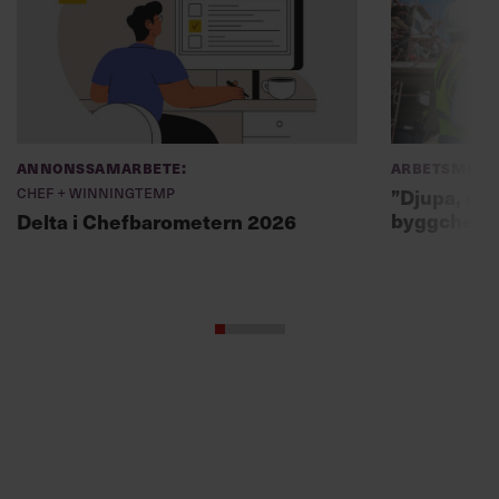
Annonssamarbete:
Arbetsmiljö
Chef + Winningtemp
”Djupa, str
byggchefer
Delta i Chefbarometern 2026