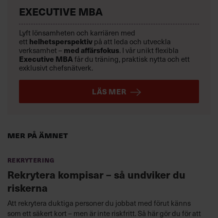
EXECUTIVE MBA
Lyft lönsamheten och karriären med
ett
helhetsperspektiv
på att leda och utveckla
verksamhet –
med affärsfokus
. I vår unikt flexibla
Executive MBA
får du träning, praktisk nytta och ett
exklusivt chefsnätverk.
LÄS MER
Mer på ämnet
Rekrytering
Rekrytera kompisar – så undviker du
riskerna
Att rekrytera duktiga personer du jobbat med förut känns
som ett säkert kort – men är inte riskfritt. Så här gör du för att