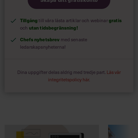
Tillgång
till våra låsta artiklar och webinar
gratis
och
utan tidsbegränsning!
Chefs nyhetsbrev
med senaste
ledarskapsnyheterna!
Dina uppgifter delas aldrig med tredje part.
Läs vår
integritetspolicy här
.