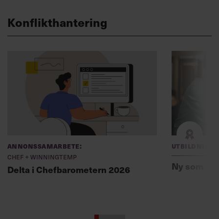
Konflikthantering
Annonssamarbete:
Utbildning
Chef + Winningtemp
Ny som ch
Delta i Chefbarometern 2026