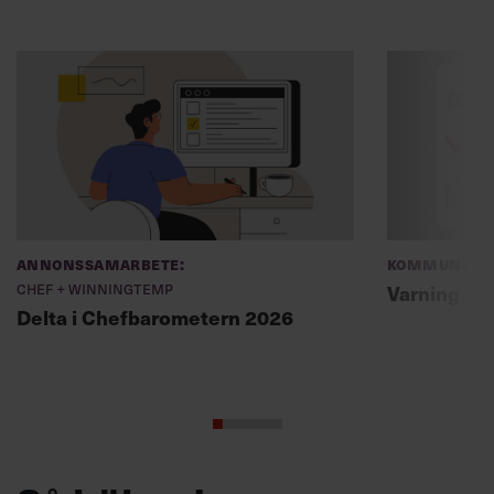
Annonssamarbete:
Kommunikat
Chef + Winningtemp
Varning fö
Delta i Chefbarometern 2026