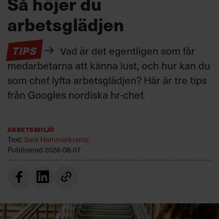
Så höjer du
arbetsglädjen
TIPS
Vad är det egentligen som får
medarbetarna att känna lust, och hur kan du
som chef lyfta arbetsglädjen? Här är tre tips
från Googles nordiska hr-chef.
Arbetsmiljö
Text:
Sara Hammarkrantz
Publicerad
2026-08-07