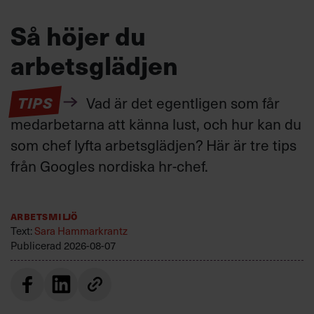
Så höjer du
arbetsglädjen
TIPS
Vad är det egentligen som får
medarbetarna att känna lust, och hur kan du
som chef lyfta arbetsglädjen? Här är tre tips
från Googles nordiska hr-chef.
Arbetsmiljö
Text:
Sara Hammarkrantz
Publicerad
2026-08-07