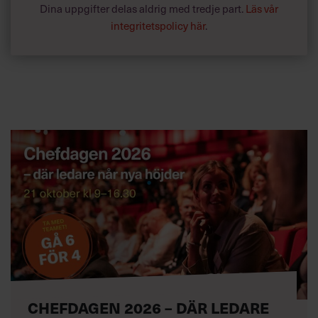
Dina uppgifter delas aldrig med tredje part.
Läs vår
integritetspolicy här
.
CHEFDAGEN 2026 – DÄR LEDARE