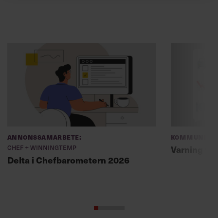
Annonssamarbete:
Kommunikat
Chef + Winningtemp
Varning fö
Delta i Chefbarometern 2026