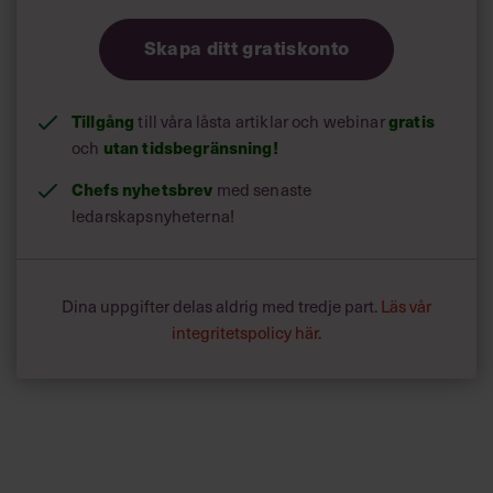
Skapa ditt gratiskonto
Tillgång
till våra låsta artiklar och webinar
gratis
och
utan tidsbegränsning!
Chefs nyhetsbrev
med senaste
ledarskapsnyheterna!
Dina uppgifter delas aldrig med tredje part.
Läs vår
integritetspolicy här
.