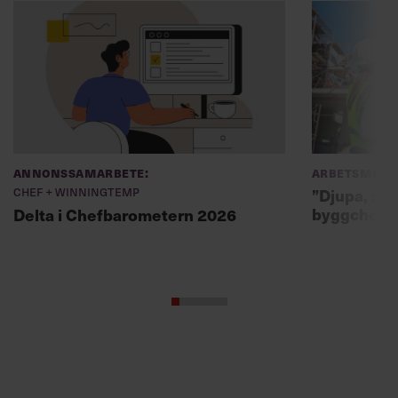
Annonssamarbete:
Arbetsmiljö
Chef + Winningtemp
”Djupa, str
byggchefer
Delta i Chefbarometern 2026