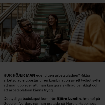
egentligen arbetsglädjen? Riktig
HUR HÖJER MAN
arbetsglädje uppstår ur en kombination av ett tydligt syfte,
att man upplever att man kan göra skillnad på riktigt och
att arbetsplatsen känns trygg.
Det tydliga budskapet kom från
, hr-chef på
Björn Lundin
Google i Norden, när han pratade på Nordic Happiness