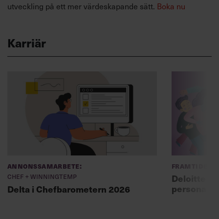
utveckling på ett mer värdeskapande sätt.
Boka nu
Karriär
Annonssamarbete:
Framtidens 
Chef + Winningtemp
Deloitte: ”
personal m
Delta i Chefbarometern 2026