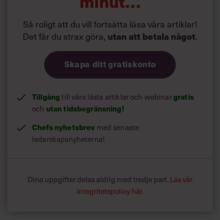
minut…
Så roligt att du vill fortsätta läsa våra artiklar!
Det får du strax göra,
.
utan att betala något
Skapa ditt gratiskonto
Tillgång
till våra låsta artiklar och webinar
gratis
och
utan tidsbegränsning!
Chefs nyhetsbrev
med senaste
ledarskapsnyheterna!
Dina uppgifter delas aldrig med tredje part.
Läs vår
integritetspolicy här
.