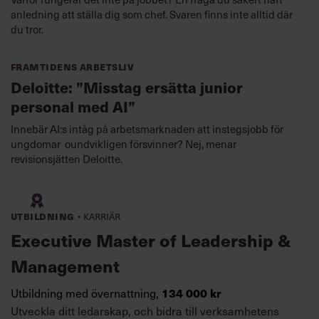
anledning att ställa dig som chef. Svaren finns inte alltid där
du tror.
Framtidens arbetsliv
Deloitte: ”Misstag ersätta junior
personal med AI”
Innebär AI:s intåg på arbetsmarknaden att instegsjobb för
ungdomar oundvikligen försvinner? Nej, menar
revisionsjätten Deloitte.
·
Utbildning
Karriär
Executive Master of Leadership &
Management
Utbildning med övernattning,
134 000 kr
Utveckla ditt ledarskap, och bidra till verksamhetens