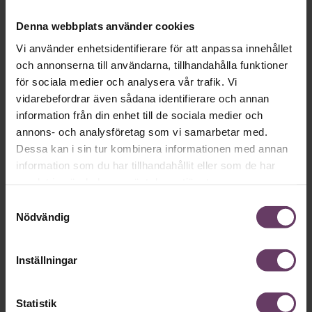
Denna webbplats använder cookies
Vi använder enhetsidentifierare för att anpassa innehållet
och annonserna till användarna, tillhandahålla funktioner
för sociala medier och analysera vår trafik. Vi
vidarebefordrar även sådana identifierare och annan
information från din enhet till de sociala medier och
annons- och analysföretag som vi samarbetar med.
Dessa kan i sin tur kombinera informationen med annan
information som du har tillhandahållit eller som de har
samlat in när du har använt deras tjänster.
Samtyckesval
Nödvändig
Inställningar
Statistik