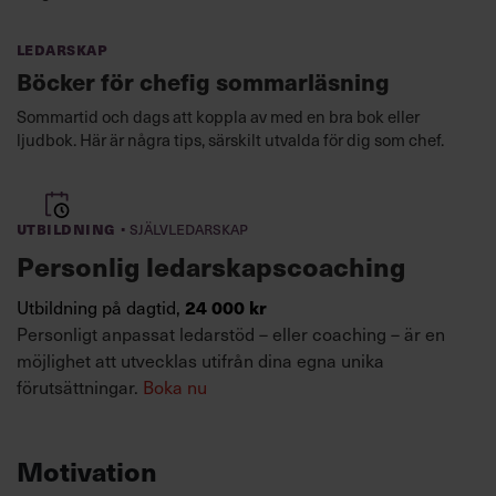
Ledarskap
Böcker för chefig sommarläsning
Sommartid och dags att koppla av med en bra bok eller
ljudbok. Här är några tips, särskilt utvalda för dig som chef.
·
Utbildning
Självledarskap
Personlig ledarskapscoaching
24 000 kr
Utbildning på dagtid,
Personligt anpassat ledarstöd – eller coaching – är en
möjlighet att utvecklas utifrån dina egna unika
förutsättningar.
Boka nu
Motivation