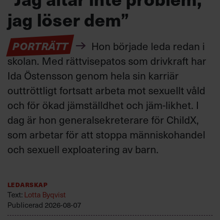
jag löser dem”
PORTRÄTT
Hon började leda redan i
skolan. Med rättvisepatos som drivkraft har
Ida Östensson genom hela sin karriär
outtröttligt fortsatt arbeta mot sexuellt våld
och för ökad jämställdhet och jäm-likhet. I
dag är hon generalsekreterare för ChildX,
som arbetar för att stoppa människohandel
och sexuell exploatering av barn.
Ledarskap
Text:
Lotta Byqvist
Publicerad
2026-08-07