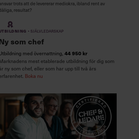
ansvar trots att de levererar mediokra, ibland rent av
dåliga, resultat?
·
Utbildning
Självledarskap
Ny som chef
Utbildning med övernattning,
44 950 kr
Marknadens mest etablerade utbildning för dig som
är ny som chef, eller som har upp till två års
erfarenhet.
Boka nu