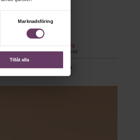
Marknadsföring
n
Kommunikation
Text:
Fredrik Kullberg
Publicerad
2026-08-07
Tillåt alla