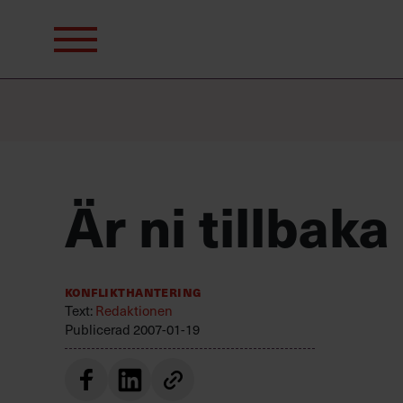
Sök
efter:
Är ni tillbak
Konflikthantering
Text:
Redaktionen
Publicerad
2007-01-19