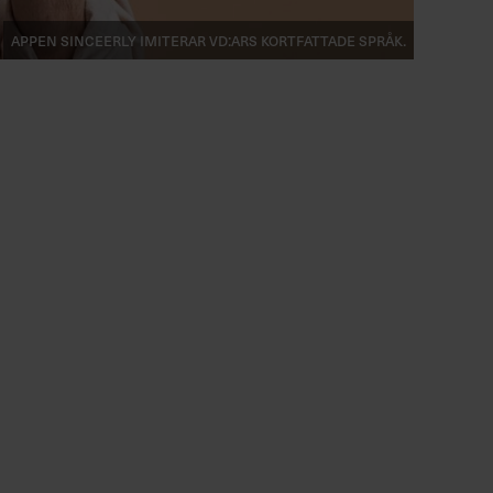
Appen Sinceerly imiterar vd:ars kortfattade språk.