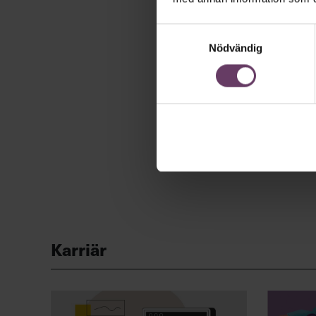
Samtyckesval
Nödvändig
Karriär