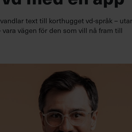
andlar text till korthugget vd-språk – uta
 vara vägen för den som vill nå fram till