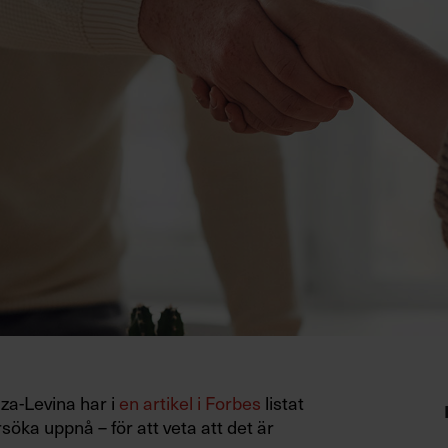
za-Levina har i
en artikel i Forbes
listat
rsöka uppnå – för att veta att det är