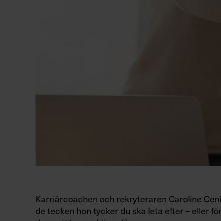
Karriärcoachen och rekryteraren Caroline Ceni
de tecken hon tycker du ska leta efter – eller fö