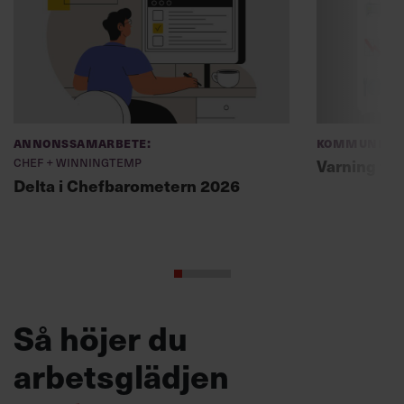
Annonssamarbete:
Kommunikat
Chef + Winningtemp
Varning fö
Delta i Chefbarometern 2026
Så höjer du
arbetsglädjen