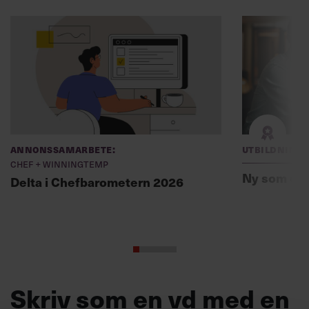
Annonssamarbete:
Utbildning
Chef + Winningtemp
Ny som ch
Delta i Chefbarometern 2026
Skriv som en vd med en