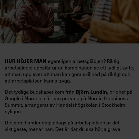
egentligen arbetsglädjen? Riktig
HUR HÖJER MAN
arbetsglädje uppstår ur en kombination av ett tydligt syfte,
att man upplever att man kan göra skillnad på riktigt och
att arbetsplatsen känns trygg.
Det tydliga budskapet kom från
, hr-chef på
Björn Lundin
Google i Norden, när han pratade på Nordic Happiness
Summit, arrangerat av Handelshögskolan i Stockholm
nyligen.
Det som händer dagligdags på arbetsplatsen är det
viktigaste, menar han. Det är där du ska börja gräva
redan i dag.