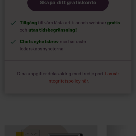
Skapa ditt gratiskonto
Tillgång
till våra låsta artiklar och webinar
gratis
och
utan tidsbegränsning!
Chefs nyhetsbrev
med senaste
ledarskapsnyheterna!
Dina uppgifter delas aldrig med tredje part.
Läs vår
integritetspolicy här
.