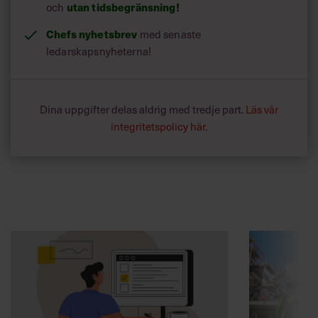
och
utan tidsbegränsning!
Chefs nyhetsbrev
med senaste
ledarskapsnyheterna!
Dina uppgifter delas aldrig med tredje part.
Läs vår
integritetspolicy här
.