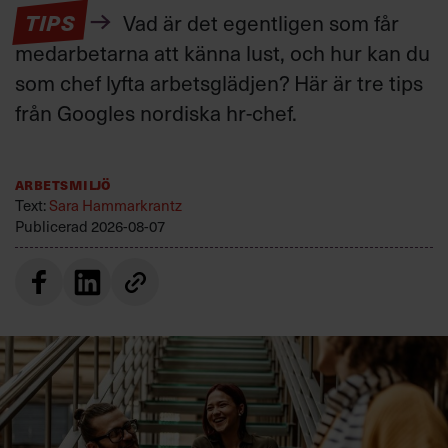
TIPS
Vad är det egentligen som får
medarbetarna att känna lust, och hur kan du
som chef lyfta arbetsglädjen? Här är tre tips
från Googles nordiska hr-chef.
Arbetsmiljö
Text:
Sara Hammarkrantz
Publicerad
2026-08-07