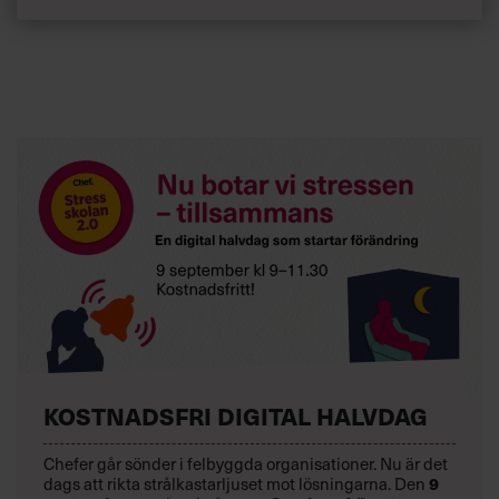
KOSTNADSFRI DIGITAL HALVDAG
Chefer går sönder i felbyggda organisationer. Nu är det
dags att rikta strålkastarljuset mot lösningarna. Den
9