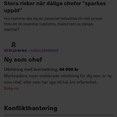
Stora risker när dåliga chefer ”sparkas
uppåt”
Hur kommer det sig att personer befordras till mer ansvar
trots att de levererar mediokra, ibland rent av dåliga,
resultat?
·
Utbildning
Självledarskap
Ny som chef
Utbildning med övernattning,
44 950 kr
Marknadens mest etablerade utbildning för dig som är ny
som chef, eller som har upp till två års erfarenhet.
Boka nu
Konflikthantering