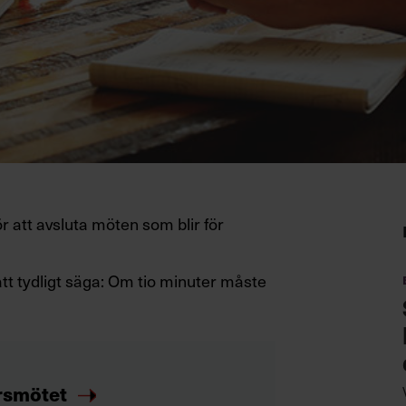
r att avsluta möten som blir för
tt tydligt säga: Om tio minuter måste
ersmötet