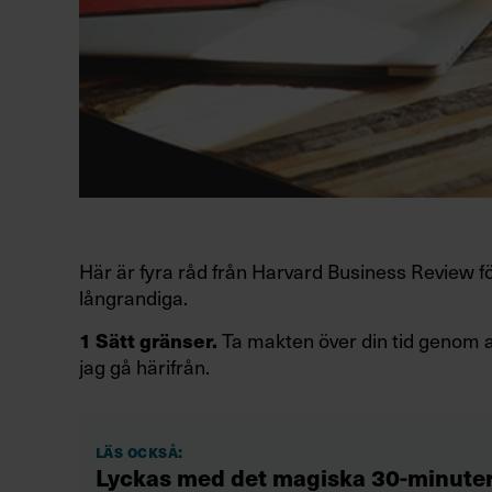
Här är fyra råd från Harvard Business Review fö
långrandiga.
Ta makten över din tid genom a
1 Sätt gränser.
jag gå härifrån.
Läs också:
Lyckas med det magiska 30-minut