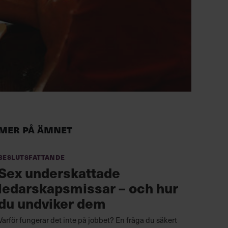
Mer på ämnet
Beslutsfattande
Sex underskattade
ledarskapsmissar – och hur
du undviker dem
Varför fungerar det inte på jobbet? En fråga du säkert