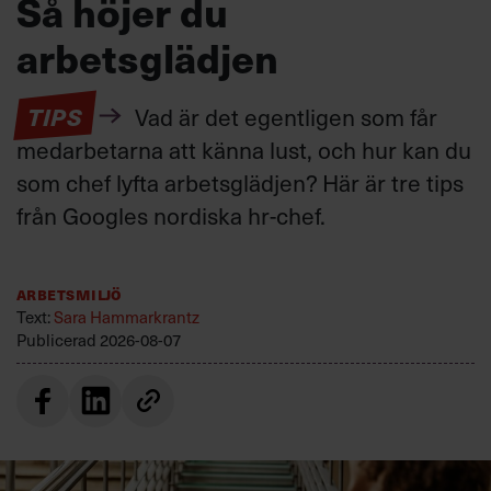
Så höjer du
arbetsglädjen
TIPS
Vad är det egentligen som får
medarbetarna att känna lust, och hur kan du
som chef lyfta arbetsglädjen? Här är tre tips
från Googles nordiska hr-chef.
Arbetsmiljö
Text:
Sara Hammarkrantz
Publicerad
2026-08-07