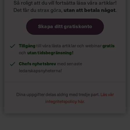
Så roligt att du vill fortsätta läsa våra artiklar!
Det får du strax göra,
.
utan att betala något
Skapa ditt gratiskonto
Tillgång
till våra låsta artiklar och webinar
gratis
och
utan tidsbegränsning!
Chefs nyhetsbrev
med senaste
ledarskapsnyheterna!
Dina uppgifter delas aldrig med tredje part.
Läs vår
integritetspolicy här
.