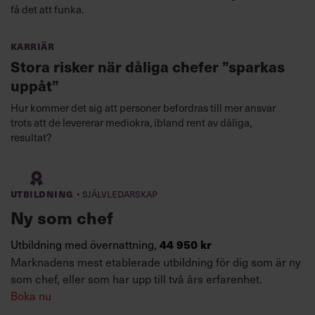
få det att funka.
Karriär
Stora risker när dåliga chefer ”sparkas
uppåt”
Hur kommer det sig att personer befordras till mer ansvar
trots att de levererar mediokra, ibland rent av dåliga,
resultat?
·
Utbildning
Självledarskap
Ny som chef
Utbildning med övernattning,
44 950 kr
Marknadens mest etablerade utbildning för dig som är ny
som chef, eller som har upp till två års erfarenhet.
Boka nu