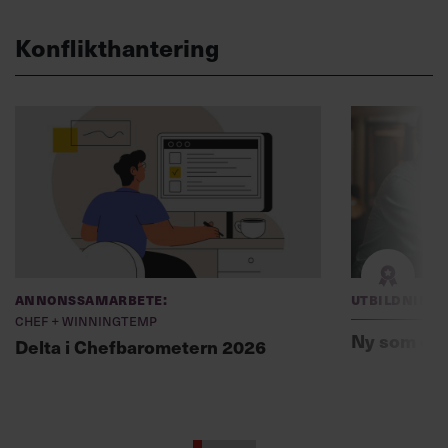
Konflikthantering
Annonssamarbete:
Utbildning
Chef + Winningtemp
Ny som ch
Delta i Chefbarometern 2026