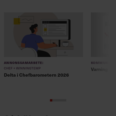
Annonssamarbete:
Kommunikat
Chef + Winningtemp
Varning fö
Delta i Chefbarometern 2026