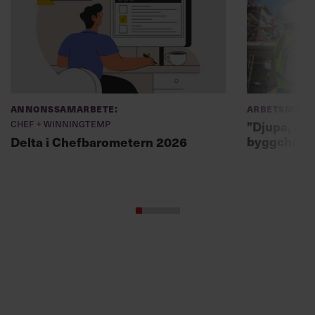
Annonssamarbete:
Arbetsmiljö
Chef + Winningtemp
”Djupa, str
byggchefer
Delta i Chefbarometern 2026