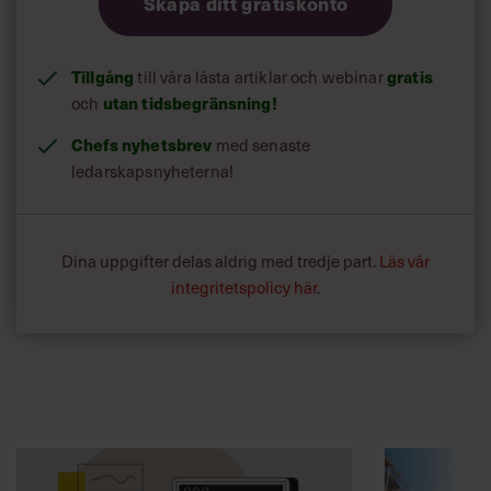
Skapa ditt gratiskonto
Tillgång
till våra låsta artiklar och webinar
gratis
och
utan tidsbegränsning!
Chefs nyhetsbrev
med senaste
ledarskapsnyheterna!
Dina uppgifter delas aldrig med tredje part.
Läs vår
integritetspolicy här
.