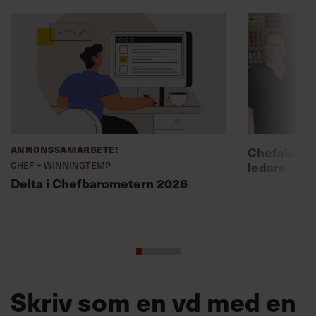
Annonssamarbete:
Chefakadem
Chef + Winningtemp
ledare
Delta i Chefbarometern 2026
Skriv som en vd med en