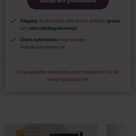
Skapa ditt gratiskonto
Tillgång
till våra låsta artiklar och webinar
gratis
och
utan tidsbegränsning!
Chefs nyhetsbrev
med senaste
ledarskapsnyheterna!
Dina uppgifter delas aldrig med tredje part.
Läs vår
integritetspolicy här
.