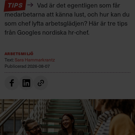
TIPS
Vad är det egentligen som får
medarbetarna att känna lust, och hur kan du
som chef lyfta arbetsglädjen? Här är tre tips
från Googles nordiska hr-chef.
Arbetsmiljö
Text:
Sara Hammarkrantz
Publicerad
2026-08-07