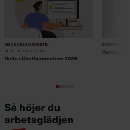
Annonssamarbete:
Kommunikat
Chef + Winningtemp
Varning fö
Delta i Chefbarometern 2026
Så höjer du
arbetsglädjen