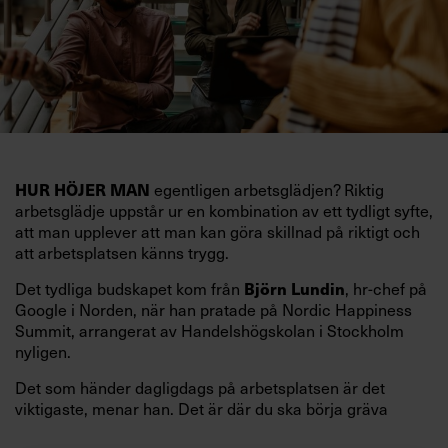
HUR HÖJER MAN
egentligen arbetsglädjen? Riktig
arbetsglädje uppstår ur en kombination av ett tydligt syfte,
att man upplever att man kan göra skillnad på riktigt och
att arbetsplatsen känns trygg.
Det tydliga budskapet kom från
Björn Lundin
, hr-chef på
Google i Norden, när han pratade på Nordic Happiness
Summit, arrangerat av Handelshögskolan i Stockholm
nyligen.
Det som händer dagligdags på arbetsplatsen är det
viktigaste, menar han. Det är där du ska börja gräva
redan i dag.