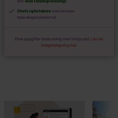
och
utan tidsbegränsning!
Chefs nyhetsbrev
med senaste
ledarskapsnyheterna!
Dina uppgifter delas aldrig med tredje part.
Läs vår
integritetspolicy här
.