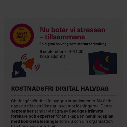
KOSTNADSFRI DIGITAL HALVDAG
Chefer går sönder i felbyggda organisationer. Nu är det
dags att rikta strålkastarljuset mot lösningarna. Den
9
september
samlar vi några av
Sveriges främsta
forskare och experter
för att skapa en
handlingsplan
med konkreta lösningar
som du och din organisation
kan börja använda direkt.