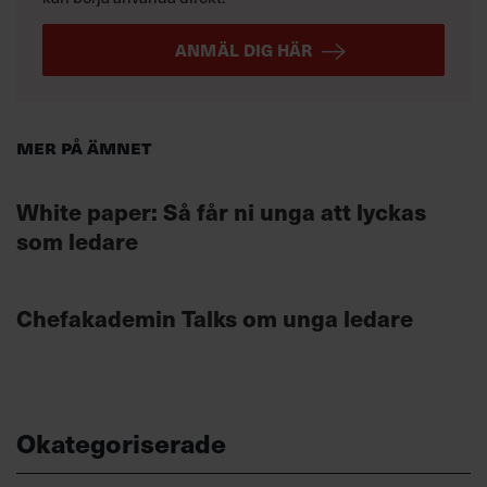
ANMÄL DIG HÄR
Mer på ämnet
White paper: Så får ni unga att lyckas
som ledare
Chefakademin Talks om unga ledare
Okategoriserade