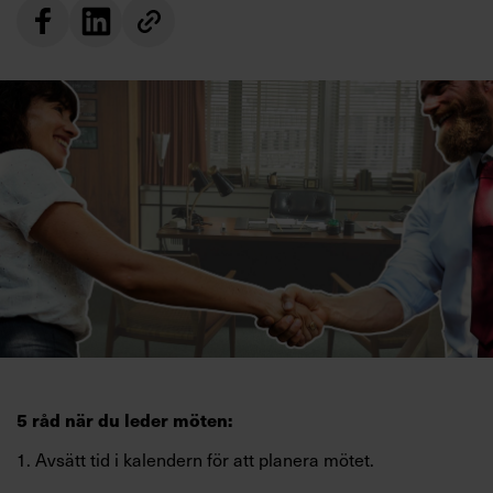
Villkor och policy för
personuppgiftsbehandling
Sök
efter:
Logga in
Prenumerera
5 råd när du leder möten:
1. Avsätt tid i kalendern för att planera mötet.