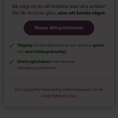
Så roligt att du vill fortsätta läsa våra artiklar!
Det får du strax göra,
utan att betala något
.
Skapa ditt gratiskonto
Tillgång
till våra låsta artiklar och webinar
gratis
och
utan tidsbegränsning!
Chefs nyhetsbrev
med senaste
ledarskapsnyheterna!
Dina uppgifter delas aldrig med tredje part.
Läs vår
integritetspolicy här
.