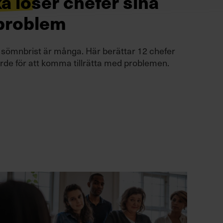
ka löser chefer sina
problem
l sömnbrist är många. Här berättar 12 chefer
rde för att komma tillrätta med problemen.