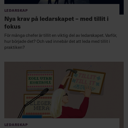
Ledarskap
Nya krav på ledarskapet – med tillit i
fokus
För många chefer är tillit en viktig del av ledarskapet. Varför,
hur började det? Och vad innebär det att leda med tillit i
praktiken?
Ledarskap