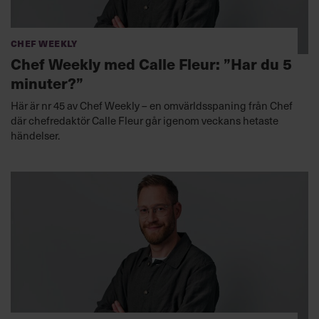
Chef Weekly
Chef Weekly med Calle Fleur: ”Har du 5
minuter?”
Här är nr 45 av Chef Weekly – en omvärldsspaning från Chef
där chefredaktör Calle Fleur går igenom veckans hetaste
händelser.