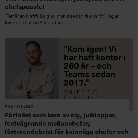
chefspusslet
”Det är en kraftfull signal man inte kan ducka för”, säger
forskaren Louise Bringselius.
Chef Weekly
Förfallet som kom av sig, julklappar,
festvägrande mellanchefer,
förtroendebrist för kvinnliga chefer och