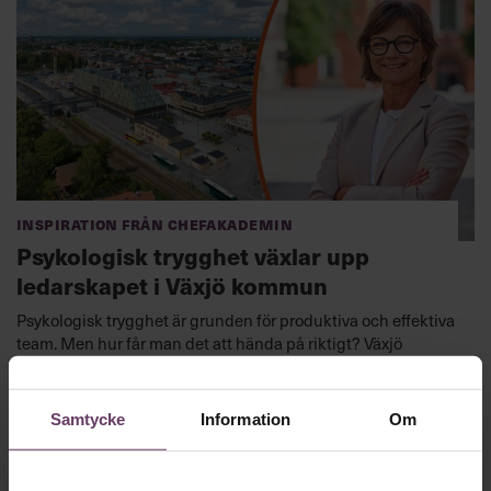
Inspiration från Chefakademin
Psykologisk trygghet växlar upp
ledarskapet i Växjö kommun
Psykologisk trygghet är grunden för produktiva och effektiva
team. Men hur får man det att hända på riktigt? Växjö
kommun vet.
Samtycke
Information
Om