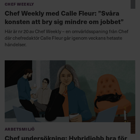
Chef Weekly
Chef Weekly med Calle Fleur: ”Svåra
konsten att bry sig mindre om jobbet”
Här är nr 20 av Chef Weekly – en omvärldsspaning från Chef
där chefredaktör Calle Fleur går igenom veckans hetaste
händelser.
Arbetsmiljö
Chef undersökning: Hybridjobb bra för