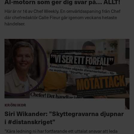
AI-motorn som ger dig svar på… ALLT!
Här är nr 16 av Chef Weekly. En omvärldsspaning från Chef
där chefredaktör Calle Fleur går igenom veckans hetaste
händelser.
Krönikor
Siri Wikander: ”Skyttegravarna djupnar
i #distanskriget”
"Kära ledning ni har fortfarande ett uttalat ansvar att leda