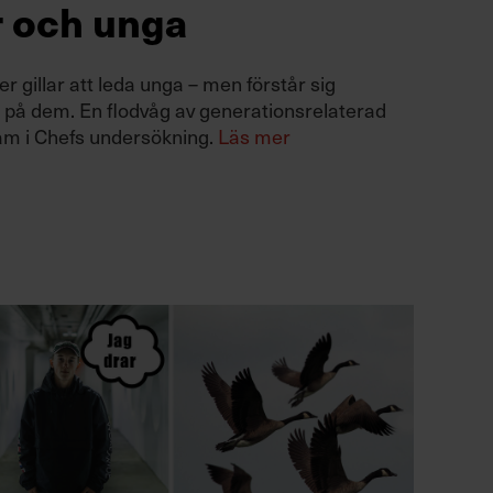
r och unga
r gillar att leda unga – men förstår sig
e på dem. En flodvåg av generationsrelaterad
fram i Chefs undersökning.
Läs mer