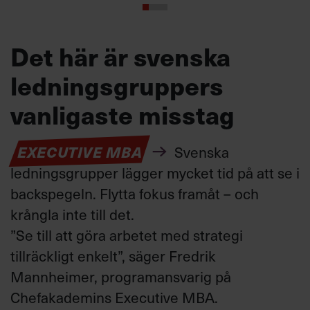
Det här är svenska
ledningsgruppers
vanligaste misstag
EXECUTIVE MBA
Svenska
ledningsgrupper lägger mycket tid på att
se i
backspegeln
.
Flytta fokus framåt
–
och
krångla inte till det
.
”
Se till att göra
arbetet med strategi
tillräckligt enkelt
”, säger
Fredrik
Mannheimer, programansvarig
på
Chefakademins Executive MBA.