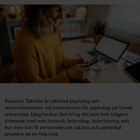
Villkor och policy för
personuppgiftsbehandling
Sök
efter:
Logga in
Susanne Tafvelin är utbildad psykolog och
universitetslektor vid Institutionen för psykologi på Umeå
Chefakademin+
universitet. Idag forskar hon kring det som hon tidigare
arbetade med som konsult; ledarskap, ledarträning och
hur man kan få personalen att må bra och samtidigt
prestera på en hög nivå.