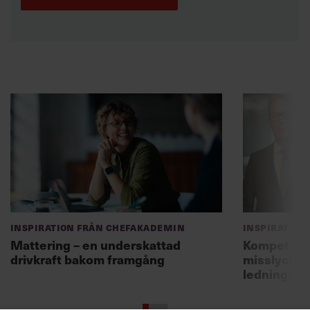
Inspiration från Chefakademin
Inspiration
Mattering – en underskattad
Kompetensf
drivkraft bakom framgång
misslyckas 
ledningsg