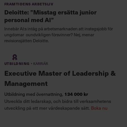
Framtidens arbetsliv
Deloitte: ”Misstag ersätta junior
personal med AI”
Innebär AI:s intåg på arbetsmarknaden att instegsjobb för
ungdomar oundvikligen försvinner? Nej, menar
revisionsjätten Deloitte.
·
Utbildning
Karriär
Executive Master of Leadership &
Management
Utbildning med övernattning,
134 000 kr
Utveckla ditt ledarskap, och bidra till verksamhetens
utveckling på ett mer värdeskapande sätt.
Boka nu