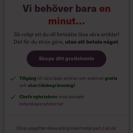
Vi behöver bara
en
minut…
Så roligt att du vill fortsätta läsa våra artiklar!
Det får du strax göra,
.
utan att betala något
Skapa ditt gratiskonto
Tillgång
till våra låsta artiklar och webinar
gratis
och
utan tidsbegränsning!
Chefs nyhetsbrev
med senaste
ledarskapsnyheterna!
Dina uppgifter delas aldrig med tredje part.
Läs vår