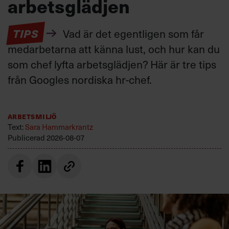
arbetsglädjen
TIPS
Vad är det egentligen som får
medarbetarna att känna lust, och hur kan du
som chef lyfta arbetsglädjen? Här är tre tips
från Googles nordiska hr-chef.
Arbetsmiljö
Text:
Sara Hammarkrantz
Publicerad
2026-08-07