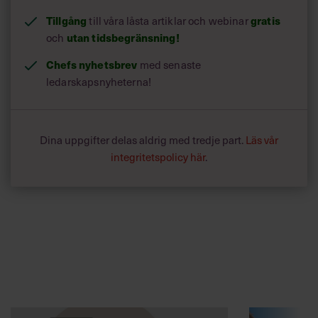
Tillgång
till våra låsta artiklar och webinar
gratis
och
utan tidsbegränsning!
Chefs nyhetsbrev
med senaste
ledarskapsnyheterna!
Dina uppgifter delas aldrig med tredje part.
Läs vår
integritetspolicy här
.