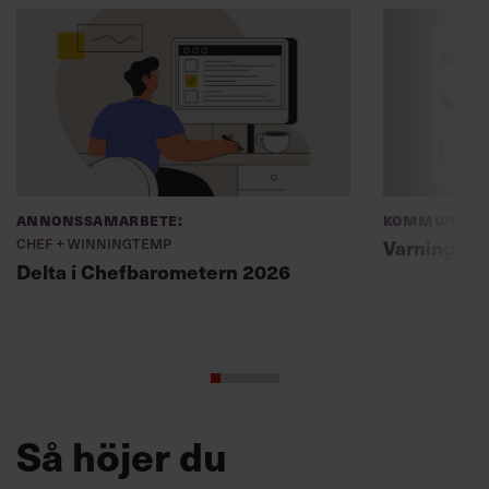
Annonssamarbete:
Kommunikat
Chef + Winningtemp
Varning fö
Delta i Chefbarometern 2026
Så höjer du