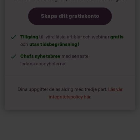
Skapa ditt gratiskonto
Tillgång
till våra låsta artiklar och webinar
gratis
och
utan tidsbegränsning!
Chefs nyhetsbrev
med senaste
ledarskapsnyheterna!
Dina uppgifter delas aldrig med tredje part.
Läs vår
integritetspolicy här
.