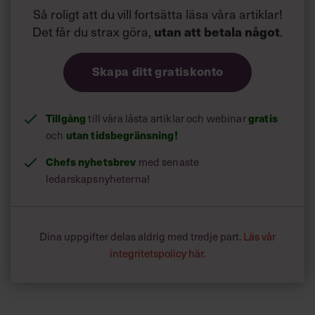
Så roligt att du vill fortsätta läsa våra artiklar!
Det får du strax göra,
utan att betala något
.
Skapa ditt gratiskonto
Tillgång
till våra låsta artiklar och webinar
gratis
och
utan tidsbegränsning!
Chefs nyhetsbrev
med senaste
ledarskapsnyheterna!
Dina uppgifter delas aldrig med tredje part.
Läs vår
integritetspolicy här
.