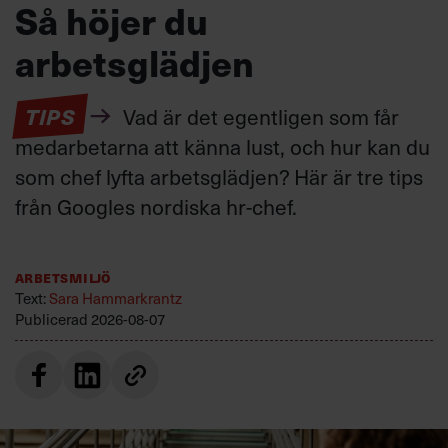
Så höjer du
arbetsglädjen
TIPS
Vad är det egentligen som får
medarbetarna att känna lust, och hur kan du
som chef lyfta arbetsglädjen? Här är tre tips
från Googles nordiska hr-chef.
Arbetsmiljö
Text:
Sara Hammarkrantz
Publicerad
2026-08-07