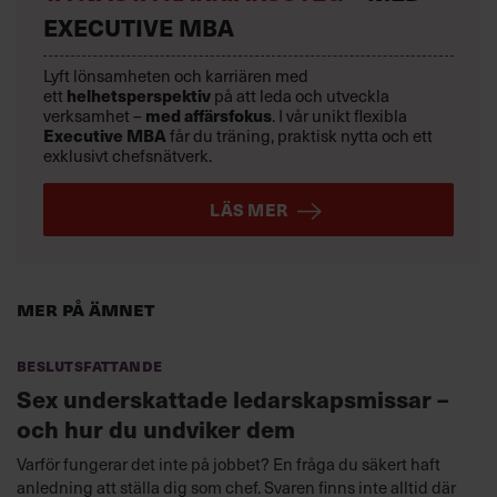
EXECUTIVE MBA
Lyft lönsamheten och karriären med
ett
helhetsperspektiv
på att leda och utveckla
verksamhet –
med affärsfokus
. I vår unikt flexibla
Executive MBA
får du träning, praktisk nytta och ett
exklusivt chefsnätverk.
LÄS MER
Mer på ämnet
Beslutsfattande
Sex underskattade ledarskapsmissar –
och hur du undviker dem
Varför fungerar det inte på jobbet? En fråga du säkert haft
anledning att ställa dig som chef. Svaren finns inte alltid där