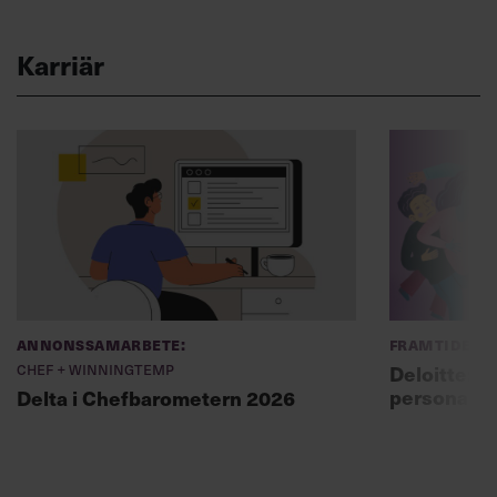
Karriär
Annonssamarbete:
Framtidens 
Chef + Winningtemp
Deloitte: ”
personal m
Delta i Chefbarometern 2026