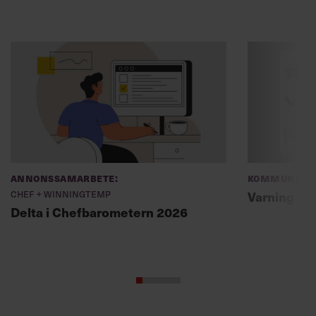
Annonssamarbete:
Kommunikat
Chef + Winningtemp
Varning fö
Delta i Chefbarometern 2026