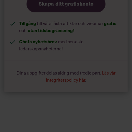
Skapa ditt gratiskonto
Tillgång
till våra låsta artiklar och webinar
gratis
och
utan tidsbegränsning!
Chefs nyhetsbrev
med senaste
ledarskapsnyheterna!
Dina uppgifter delas aldrig med tredje part.
Läs vår
integritetspolicy här
.