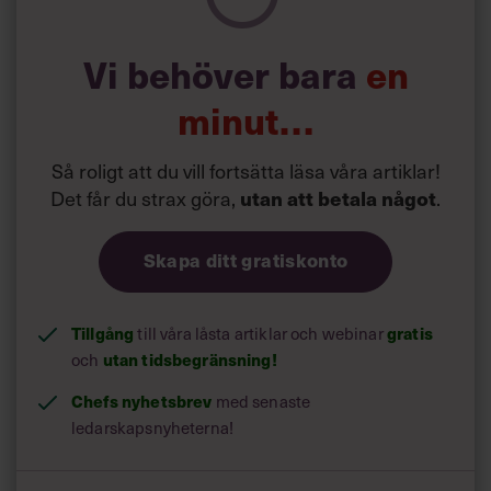
Vi behöver bara
en
minut…
Så roligt att du vill fortsätta läsa våra artiklar!
Det får du strax göra,
utan att betala något
.
Skapa ditt gratiskonto
Tillgång
till våra låsta artiklar och webinar
gratis
och
utan tidsbegränsning!
Chefs nyhetsbrev
med senaste
ledarskapsnyheterna!