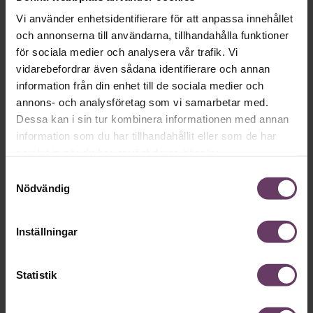
Vi använder enhetsidentifierare för att anpassa innehållet
och annonserna till användarna, tillhandahålla funktioner
för sociala medier och analysera vår trafik. Vi
vidarebefordrar även sådana identifierare och annan
information från din enhet till de sociala medier och
annons- och analysföretag som vi samarbetar med.
Dessa kan i sin tur kombinera informationen med annan
information som du har tillhandahållit eller som de har
samlat in när du har använt deras tjänster.
Samtyckesval
Nödvändig
Inställningar
Statistik