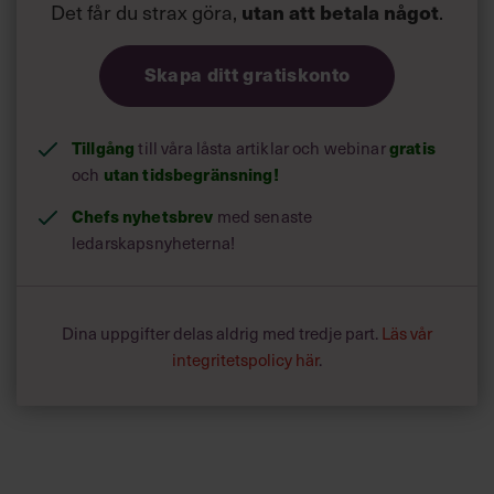
Det får du strax göra,
utan att betala något
.
Skapa ditt gratiskonto
Tillgång
gratis
till våra låsta artiklar och webinar
utan tidsbegränsning!
och
Chefs nyhetsbrev
med senaste
ledarskapsnyheterna!
Dina uppgifter delas aldrig med tredje part.
Läs vår
integritetspolicy här
.