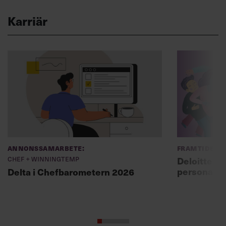
Karriär
Annonssamarbete:
Framtidens 
Chef + Winningtemp
Deloitte: ”
personal m
Delta i Chefbarometern 2026