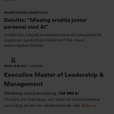
Framtidens arbetsliv
Deloitte: ”Misstag ersätta junior
personal med AI”
Innebär AI:s intåg på arbetsmarknaden att instegsjobb för
ungdomar oundvikligen försvinner? Nej, menar
revisionsjätten Deloitte.
·
Utbildning
Karriär
Executive Master of Leadership &
Management
134 000 kr
Utbildning med övernattning,
Utveckla ditt ledarskap, och bidra till verksamhetens
utveckling på ett mer värdeskapande sätt.
Boka nu