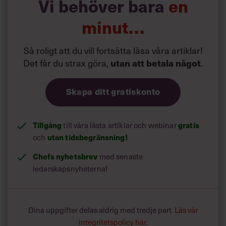
Vi behöver bara
en
minut…
Så roligt att du vill fortsätta läsa våra artiklar!
Det får du strax göra,
utan att betala något
.
Skapa ditt gratiskonto
Tillgång
gratis
till våra låsta artiklar och webinar
utan tidsbegränsning!
och
Chefs nyhetsbrev
med senaste
ledarskapsnyheterna!
Dina uppgifter delas aldrig med tredje part.
Läs vår
integritetspolicy här
.