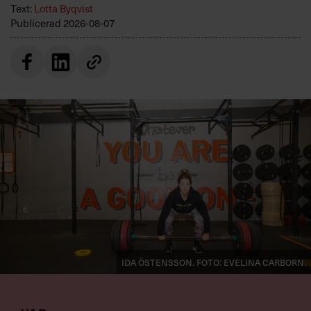
Text:
Lotta Byqvist
Publicerad
2026-08-07
Ida Östensson. Foto: Evelina Carborn.