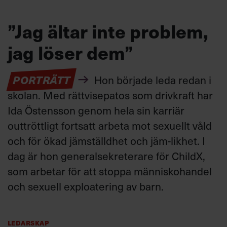
”Jag ältar inte problem,
jag löser dem”
PORTRÄTT
Hon började leda redan i
skolan. Med rättvisepatos som drivkraft har
Ida Östensson genom hela sin karriär
outtröttligt fortsatt arbeta mot sexuellt våld
och för ökad jämställdhet och jäm-likhet. I
dag är hon generalsekreterare för ChildX,
som arbetar för att stoppa människohandel
och sexuell exploatering av barn.
Ledarskap