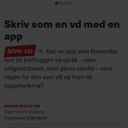
Skriv som en vd med en
app
MVH VD
Kan en app som förvandlar
text till korthugget vd-språk – utan
artighetsfraser, men gärna stavfel – vara
vägen för den som vill nå fram till
toppcheferna?
Kommunikation
Text:
Fredrik Kullberg
Publicerad
2026-08-07