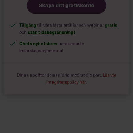
Skapa ditt gratiskonto
Tillgång
till våra låsta artiklar och webinar
gratis
och
utan tidsbegränsning!
Chefs nyhetsbrev
med senaste
ledarskapsnyheterna!
Dina uppgifter delas aldrig med tredje part.
Läs vår
integritetspolicy här
.