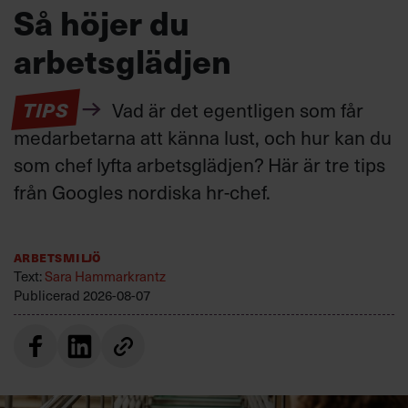
Så höjer du
arbetsglädjen
TIPS
Vad är det egentligen som får
medarbetarna att känna lust, och hur kan du
som chef lyfta arbetsglädjen? Här är tre tips
från Googles nordiska hr-chef.
Arbetsmiljö
Text:
Sara Hammarkrantz
Publicerad
2026-08-07