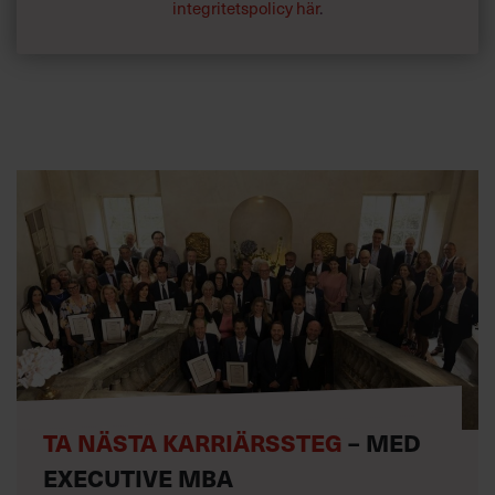
integritetspolicy här
.
TA NÄSTA KARRIÄRSSTEG
– MED
EXECUTIVE MBA