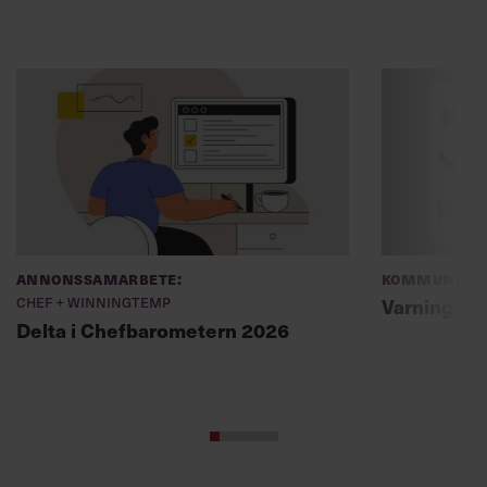
Annonssamarbete:
Kommunikat
Chef + Winningtemp
Varning fö
Delta i Chefbarometern 2026