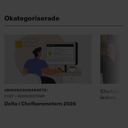
Okategoriserade
Annonssamarbete:
Chefakadem
Chef + Winningtemp
ledare
Delta i Chefbarometern 2026