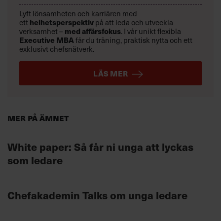
Lyft lönsamheten och karriären med
ett
helhetsperspektiv
på att leda och utveckla
verksamhet –
med affärsfokus
. I vår unikt flexibla
Executive MBA
får du träning, praktisk nytta och ett
exklusivt chefsnätverk.
LÄS MER
Mer på ämnet
White paper: Så får ni unga att lyckas
som ledare
Chefakademin Talks om unga ledare