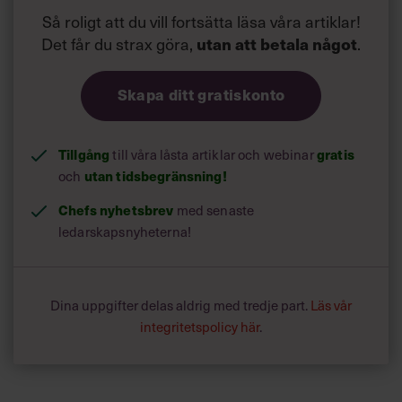
Så roligt att du vill fortsätta läsa våra artiklar!
Det får du strax göra,
.
utan att betala något
Skapa ditt gratiskonto
Tillgång
till våra låsta artiklar och webinar
gratis
och
utan tidsbegränsning!
Chefs nyhetsbrev
med senaste
ledarskapsnyheterna!
Dina uppgifter delas aldrig med tredje part.
Läs vår
integritetspolicy här
.