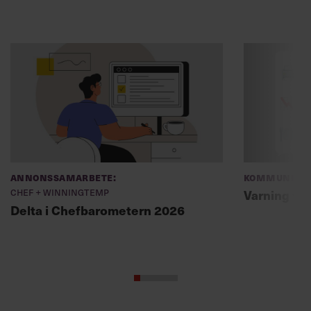
Annonssamarbete:
Kommunikat
Chef + Winningtemp
Varning fö
Delta i Chefbarometern 2026