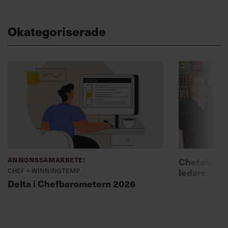
Okategoriserade
Annonssamarbete:
Chefakadem
Chef + Winningtemp
ledare
Delta i Chefbarometern 2026