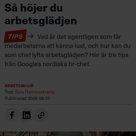
Så höjer du
arbetsglädjen
TIPS
Vad är det egentligen som får
medarbetarna att känna lust, och hur kan du
som chef lyfta arbetsglädjen? Här är tre tips
från Googles nordiska hr-chef.
Arbetsmiljö
Text:
Sara Hammarkrantz
Publicerad
2026-08-07