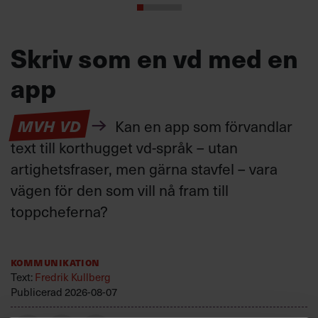
Skriv som en vd med en
app
MVH VD
Kan en app som förvandlar
text till korthugget vd-språk – utan
artighetsfraser, men gärna stavfel – vara
vägen för den som vill nå fram till
toppcheferna?
Kommunikation
Text:
Fredrik Kullberg
Publicerad
2026-08-07