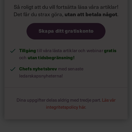
Så roligt att du vill fortsätta läsa våra artiklar!
Det får du strax göra,
.
utan att betala något
Skapa ditt gratiskonto
Tillgång
till våra låsta artiklar och webinar
gratis
och
utan tidsbegränsning!
Chefs nyhetsbrev
med senaste
ledarskapsnyheterna!
Dina uppgifter delas aldrig med tredje part.
Läs vår
integritetspolicy här
.