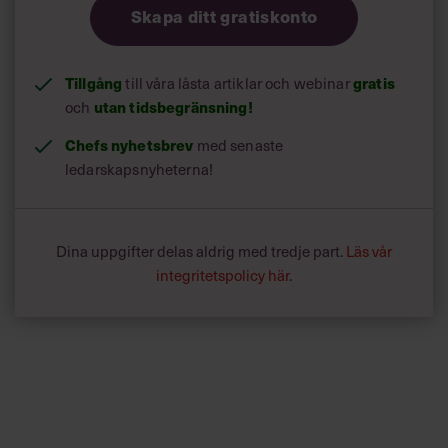
Skapa ditt gratiskonto
Tillgång
till våra låsta artiklar och webinar
gratis
och
utan tidsbegränsning!
Chefs nyhetsbrev
med senaste
ledarskapsnyheterna!
Dina uppgifter delas aldrig med tredje part.
Läs vår
integritetspolicy här
.