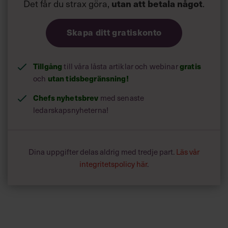
Det får du strax göra,
utan att betala något
.
Skapa ditt gratiskonto
Tillgång
gratis
till våra låsta artiklar och webinar
utan tidsbegränsning!
och
Chefs nyhetsbrev
med senaste
ledarskapsnyheterna!
Dina uppgifter delas aldrig med tredje part.
Läs vår
integritetspolicy här
.