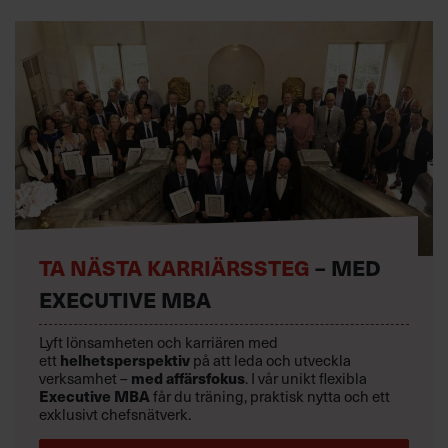
TA NÄSTA KARRIÄRSSTEG
– MED
EXECUTIVE MBA
Lyft lönsamheten och karriären med
helhetsperspektiv
ett
på att leda och utveckla
med affärsfokus
verksamhet –
. I vår unikt flexibla
Executive MBA
får du träning, praktisk nytta och ett
exklusivt chefsnätverk.