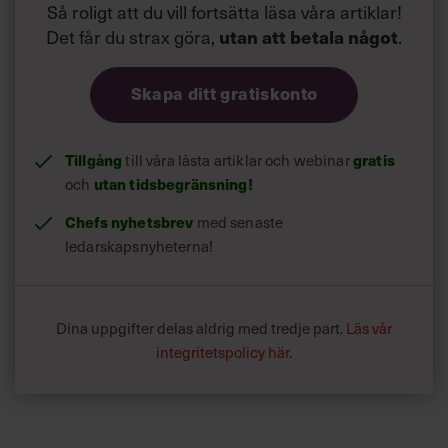
Så roligt att du vill fortsätta läsa våra artiklar!
Det får du strax göra,
utan att betala något
.
Skapa ditt gratiskonto
Tillgång
gratis
till våra låsta artiklar och webinar
utan tidsbegränsning!
och
Chefs nyhetsbrev
med senaste
ledarskapsnyheterna!
Dina uppgifter delas aldrig med tredje part.
Läs vår
integritetspolicy här
.