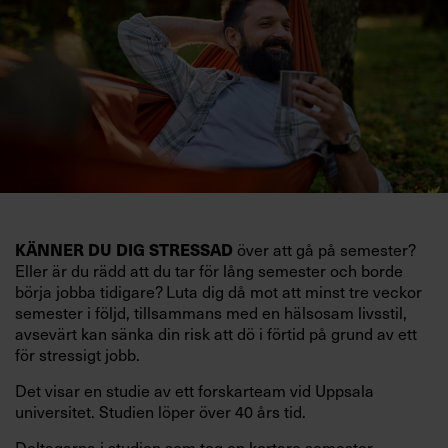
KÄNNER DU DIG STRESSAD
över att gå på semester?
Eller är du rädd att du tar för lång semester och borde
börja jobba tidigare? Luta dig då mot att minst tre veckor
semester i följd, tillsammans med en hälsosam livsstil,
avsevärt kan sänka din risk att dö i förtid på grund av ett
för stressigt jobb.
Det visar en studie av ett forskarteam vid Uppsala
universitet. Studien löper över 40 års tid.
Deltagarna i studien som tog en kortare semester