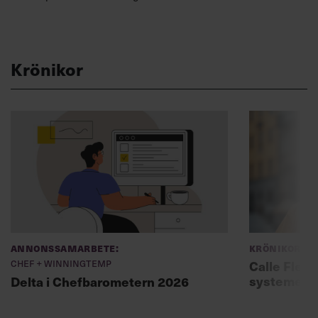
Krönikor
Annonssamarbete:
Krönikor
Chef + Winningtemp
Calle Fleur:
systemet
Delta i Chefbarometern 2026