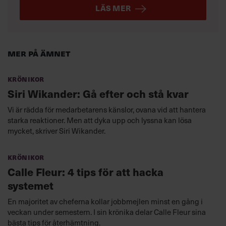
LÄS MER
Mer på ämnet
Krönikor
Siri Wikander: Gå efter och stå kvar
Vi är rädda för medarbetarens känslor, ovana vid att hantera
starka reaktioner. Men att dyka upp och lyssna kan lösa
mycket, skriver Siri Wikander.
Krönikor
Calle Fleur: 4 tips för att hacka
systemet
En majoritet av cheferna kollar jobbmejlen minst en gång i
veckan under semestern. I sin krönika delar Calle Fleur sina
bästa tips för återhämtning.