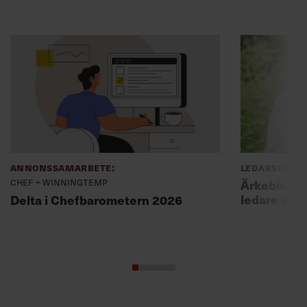
Annonssamarbete:
Ledarskap
Chef + Winningtemp
Ärkebiskopen
ledare att 
Delta i Chefbarometern 2026