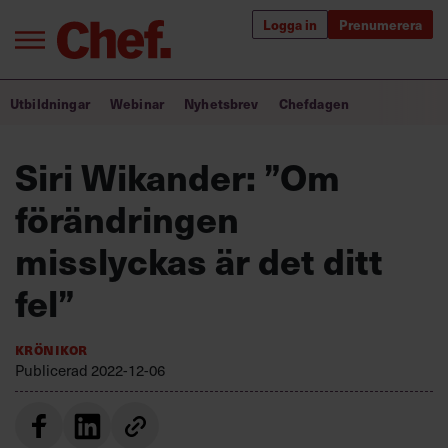
Logga in
Prenumerera
Bra ledare förändrar världen
Utbildningar
Webinar
Nyhetsbrev
Chefdagen
Innehåll från Chef
Siri Wikander: ”Om
Utbildning för ledare
förändringen
Chefakademin+
misslyckas är det ditt
Populära utbildningar
fel”
Krönikor
Publicerad
2022-12-06
Annonsera
Om oss
Kontakta oss
Kundservice