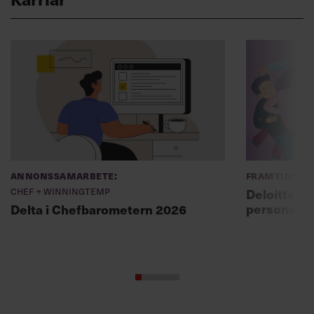
Annonssamarbete:
Framtidens 
Chef + Winningtemp
Deloitte: ”
personal m
Delta i Chefbarometern 2026