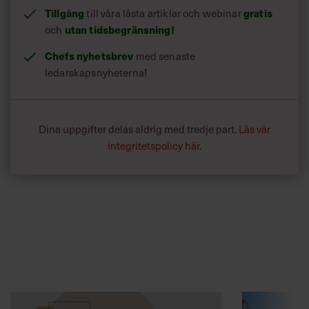
Tillgång
till våra låsta artiklar och webinar
gratis
och
utan tidsbegränsning!
Chefs nyhetsbrev
med senaste
ledarskapsnyheterna!
Dina uppgifter delas aldrig med tredje part.
Läs vår
integritetspolicy här
.