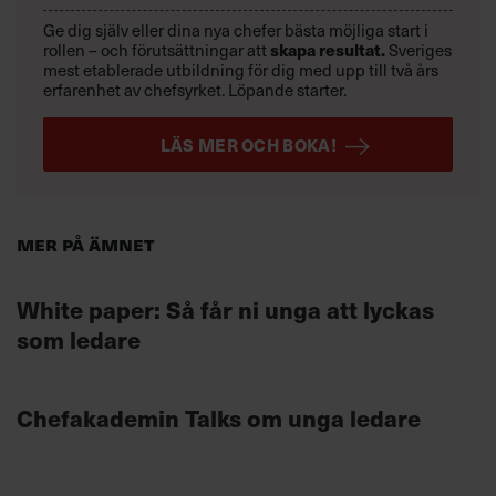
Ge dig själv eller dina nya chefer bästa möjliga start i
rollen – och förutsättningar att
skapa resultat.
Sveriges
mest etablerade utbildning för dig med upp till två års
erfarenhet av chefsyrket. Löpande starter.
LÄS MER OCH BOKA!
Mer på ämnet
White paper: Så får ni unga att lyckas
som ledare
Chefakademin Talks om unga ledare