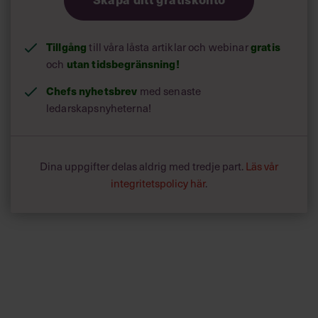
Tillgång
till våra låsta artiklar och webinar
gratis
och
utan tidsbegränsning!
Chefs nyhetsbrev
med senaste
ledarskapsnyheterna!
Dina uppgifter delas aldrig med tredje part.
Läs vår
integritetspolicy här
.