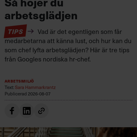
Så höjer du
arbetsglädjen
TIPS
Vad är det egentligen som får
medarbetarna att känna lust, och hur kan du
som chef lyfta arbetsglädjen? Här är tre tips
från Googles nordiska hr-chef.
Arbetsmiljö
Text:
Sara Hammarkrantz
Publicerad
2026-08-07