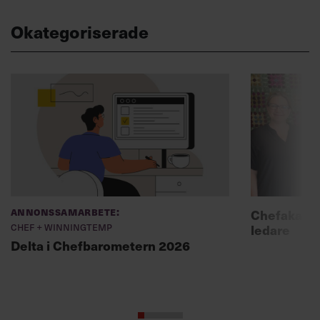
Okategoriserade
Annonssamarbete:
Chefakadem
Chef + Winningtemp
ledare
Delta i Chefbarometern 2026