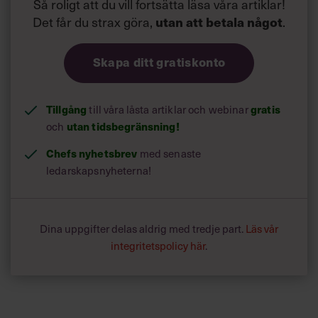
Så roligt att du vill fortsätta läsa våra artiklar!
Det får du strax göra,
.
utan att betala något
Skapa ditt gratiskonto
Tillgång
till våra låsta artiklar och webinar
gratis
och
utan tidsbegränsning!
Chefs nyhetsbrev
med senaste
ledarskapsnyheterna!
Dina uppgifter delas aldrig med tredje part.
Läs vår
integritetspolicy här
.