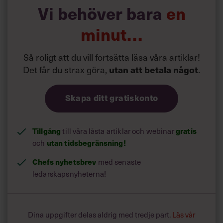
Vi behöver bara
en
minut…
Så roligt att du vill fortsätta läsa våra artiklar!
Det får du strax göra,
.
utan att betala något
Skapa ditt gratiskonto
Tillgång
till våra låsta artiklar och webinar
gratis
och
utan tidsbegränsning!
Chefs nyhetsbrev
med senaste
ledarskapsnyheterna!
Dina uppgifter delas aldrig med tredje part.
Läs vår