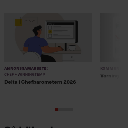
Annonssamarbete:
Kommunikat
Chef + Winningtemp
Varning fö
Delta i Chefbarometern 2026