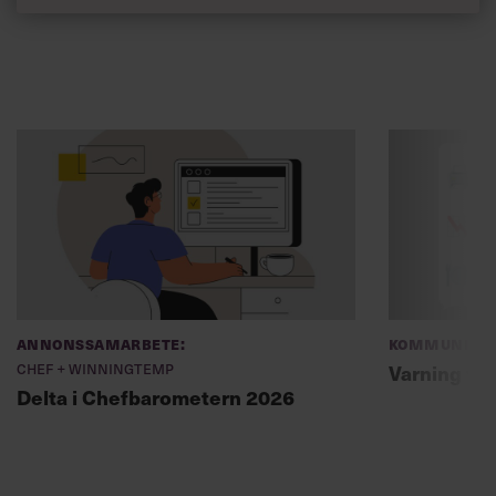
Annonssamarbete:
Kommunikat
Chef + Winningtemp
Varning fö
Delta i Chefbarometern 2026