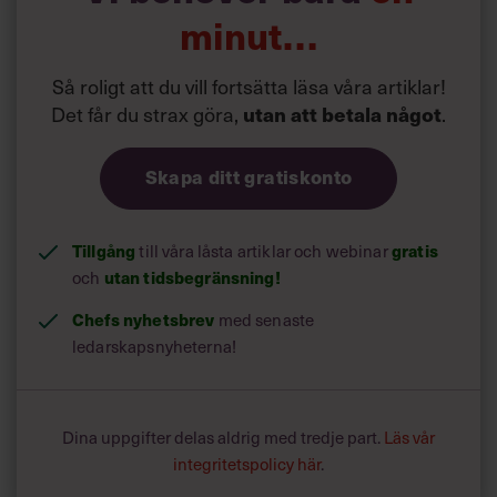
minut…
Så roligt att du vill fortsätta läsa våra artiklar!
Det får du strax göra,
utan att betala något
.
Skapa ditt gratiskonto
Tillgång
till våra låsta artiklar och webinar
gratis
och
utan tidsbegränsning!
Chefs nyhetsbrev
med senaste
ledarskapsnyheterna!
Dina uppgifter delas aldrig med tredje part.
Läs vår
integritetspolicy här
.