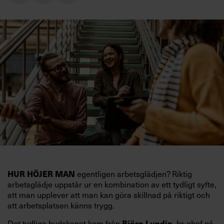
HUR HÖJER MAN
egentligen arbetsglädjen? Riktig
arbetsglädje uppstår ur en kombination av ett tydligt syfte,
att man upplever att man kan göra skillnad på riktigt och
att arbetsplatsen känns trygg.
Det tydliga budskapet kom från
Björn Lundin
, hr-chef på