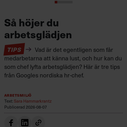
Så höjer du
arbetsglädjen
TIPS
Vad är det egentligen som får
medarbetarna att känna lust, och hur kan du
som chef lyfta arbetsglädjen? Här är tre tips
från Googles nordiska hr-chef.
Arbetsmiljö
Text:
Sara Hammarkrantz
Publicerad
2026-08-07