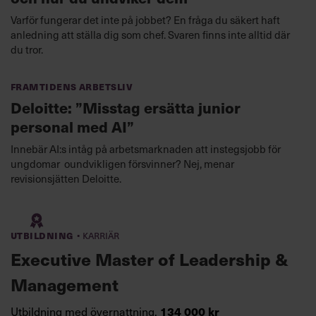
Varför fungerar det inte på jobbet? En fråga du säkert haft
anledning att ställa dig som chef. Svaren finns inte alltid där
du tror.
Framtidens arbetsliv
Deloitte: ”Misstag ersätta junior
personal med AI”
Innebär AI:s intåg på arbetsmarknaden att instegsjobb för
ungdomar oundvikligen försvinner? Nej, menar
revisionsjätten Deloitte.
·
Utbildning
Karriär
Executive Master of Leadership &
Management
Utbildning med övernattning,
134 000 kr