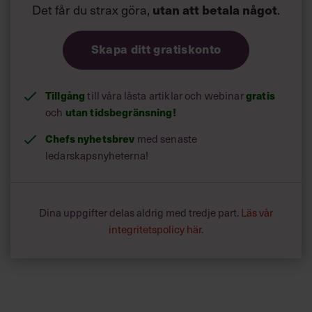
Det får du strax göra,
utan att betala något
.
Skapa ditt gratiskonto
Tillgång
till våra låsta artiklar och webinar
gratis
och
utan tidsbegränsning!
Chefs nyhetsbrev
med senaste
ledarskapsnyheterna!
Dina uppgifter delas aldrig med tredje part.
Läs vår
integritetspolicy här
.