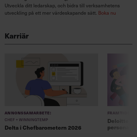
Utveckla ditt ledarskap, och bidra till verksamhetens
utveckling på ett mer värdeskapande sätt.
Boka nu
Karriär
Annonssamarbete:
Framtidens 
Chef + Winningtemp
Deloitte: ”
personal m
Delta i Chefbarometern 2026