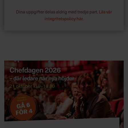
Dina uppgifter delas aldrig med tredje part.
Läs vår
integritetspolicy här
.