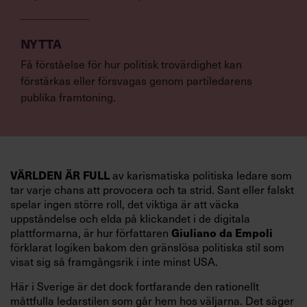
NYTTA
Få förståelse för hur politisk trovärdighet kan
förstärkas eller försvagas genom partiledarens
publika framtoning.
VÄRLDEN ÄR FULL
av karismatiska politiska ledare som
tar varje chans att provocera och ta strid. Sant eller falskt
spelar ingen större roll, det viktiga är att väcka
uppståndelse och elda på klickandet i de digitala
Giuliano da Empoli
plattformarna, är hur författaren
förklarat logiken bakom den gränslösa politiska stil som
visat sig så framgångsrik i inte minst USA.
Här i Sverige är det dock fortfarande den rationellt
måttfulla ledarstilen som går hem hos väljarna. Det säger