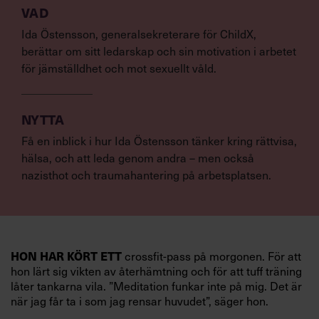
VAD
Ida Östensson, generalsekreterare för ChildX,
berättar om sitt ledarskap och sin motivation i arbetet
för jämställdhet och mot sexuellt våld.
NYTTA
Få en inblick i hur Ida Östensson tänker kring rättvisa,
hälsa, och att leda genom andra – men också
nazisthot och traumahantering på arbetsplatsen.
HON HAR KÖRT ETT
crossfit-pass på morgonen. För att
hon lärt sig vikten av återhämtning och för att tuff träning
låter tankarna vila. ”Meditation funkar inte på mig. Det är
när jag får ta i som jag rensar huvudet”, säger hon.