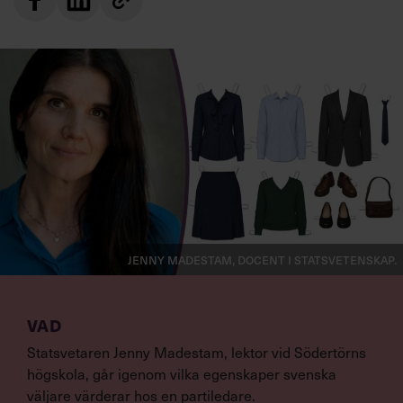
Jenny Madestam, docent i statsvetenskap.
VAD
Statsvetaren Jenny Madestam, lektor vid Södertörns
högskola, går igenom vilka egenskaper svenska
väljare värderar hos en partiledare.