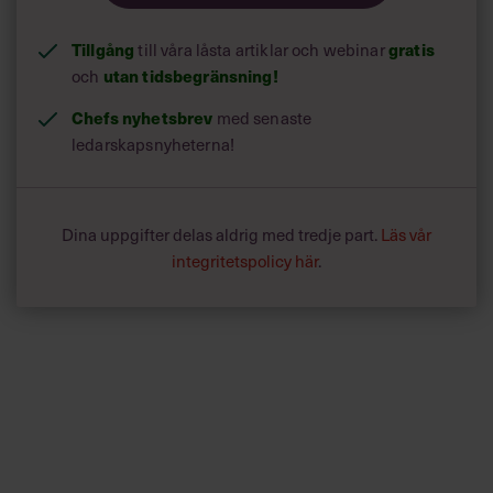
Tillgång
gratis
till våra låsta artiklar och webinar
utan tidsbegränsning!
och
Chefs nyhetsbrev
med senaste
ledarskapsnyheterna!
Dina uppgifter delas aldrig med tredje part.
Läs vår
integritetspolicy här
.