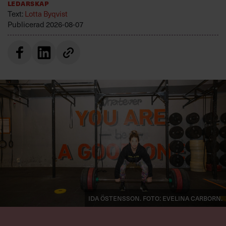
Ledarskap
Text:
Lotta Byqvist
Publicerad
2026-08-07
Ida Östensson. Foto: Evelina Carborn.