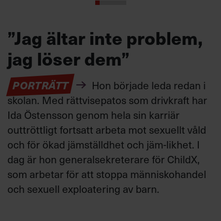
”Jag ältar inte problem,
jag löser dem”
PORTRÄTT
Hon började leda redan i
skolan. Med rättvisepatos som drivkraft har
Ida Östensson genom hela sin karriär
outtröttligt fortsatt arbeta mot sexuellt våld
och för ökad jämställdhet och jäm-likhet. I
dag är hon generalsekreterare för ChildX,
som arbetar för att stoppa människohandel
och sexuell exploatering av barn.