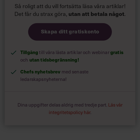
Så roligt att du vill fortsätta läsa våra artiklar!
Det får du strax göra,
utan att betala något
.
Skapa ditt gratiskonto
Tillgång
till våra låsta artiklar och webinar
gratis
och
utan tidsbegränsning!
Chefs nyhetsbrev
med senaste
ledarskapsnyheterna!
Dina uppgifter delas aldrig med tredje part.
Läs vår
integritetspolicy här
.