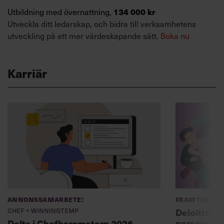
Utbildning med övernattning,
134 000 kr
Utveckla ditt ledarskap, och bidra till verksamhetens
utveckling på ett mer värdeskapande sätt.
Boka nu
Karriär
Annonssamarbete:
Framtidens 
Chef + Winningtemp
Deloitte: ”
personal m
Delta i Chefbarometern 2026