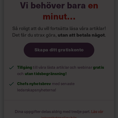
Vi behöver bara
en
minut…
Så roligt att du vill fortsätta läsa våra artiklar!
Det får du strax göra,
utan att betala något
.
Skapa ditt gratiskonto
Tillgång
till våra låsta artiklar och webinar
gratis
och
utan tidsbegränsning!
Chefs nyhetsbrev
med senaste
ledarskapsnyheterna!
Dina uppgifter delas aldrig med tredje part.
Läs vår
integritetspolicy här
.