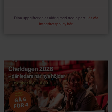
Dina uppgifter delas aldrig med tredje part.
Läs vår
integritetspolicy här
.