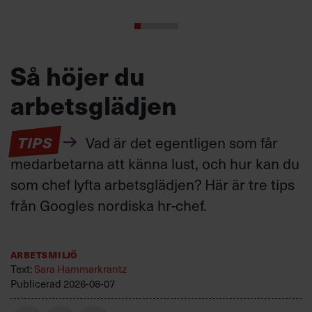
Så höjer du
arbetsglädjen
TIPS
Vad är det egentligen som får
medarbetarna att känna lust, och hur kan du
som chef lyfta arbetsglädjen? Här är tre tips
från Googles nordiska hr-chef.
Arbetsmiljö
Text:
Sara Hammarkrantz
Publicerad
2026-08-07