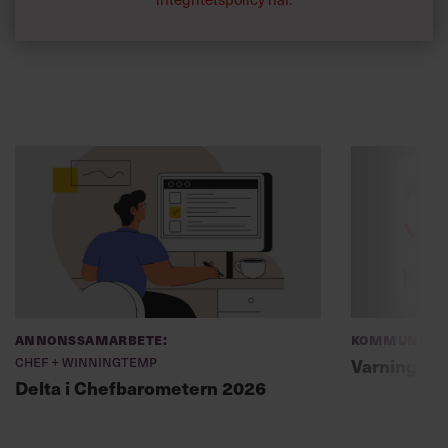
Annonssamarbete:
Kommunikat
Chef + Winningtemp
Varning fö
Delta i Chefbarometern 2026