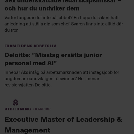
och hur du undviker dem
Varför fungerar det inte på jobbet? En fråga du säkert haft
anledning att ställa dig som chef. Svaren finns inte alltid där
du tror.
Framtidens arbetsliv
Deloitte: ”Misstag ersätta junior
personal med AI”
Innebär AI:s intåg på arbetsmarknaden att instegsjobb för
ungdomar oundvikligen försvinner? Nej, menar
revisionsjätten Deloitte.
·
Utbildning
Karriär
Executive Master of Leadership &
Management