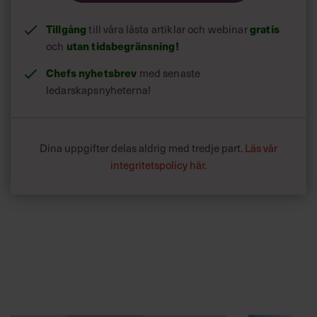
Tillgång
till våra låsta artiklar och webinar
gratis
och
utan tidsbegränsning!
Chefs nyhetsbrev
med senaste
ledarskapsnyheterna!
Dina uppgifter delas aldrig med tredje part.
Läs vår
integritetspolicy här
.