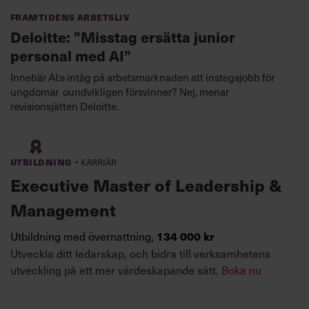
Framtidens arbetsliv
Deloitte: ”Misstag ersätta junior
personal med AI”
Innebär AI:s intåg på arbetsmarknaden att instegsjobb för
ungdomar oundvikligen försvinner? Nej, menar
revisionsjätten Deloitte.
·
Utbildning
Karriär
Executive Master of Leadership &
Management
Utbildning med övernattning,
134 000 kr
Utveckla ditt ledarskap, och bidra till verksamhetens
utveckling på ett mer värdeskapande sätt.
Boka nu