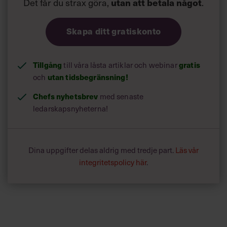
Det får du strax göra,
.
utan att betala något
Skapa ditt gratiskonto
Tillgång
till våra låsta artiklar och webinar
gratis
och
utan tidsbegränsning!
Chefs nyhetsbrev
med senaste
ledarskapsnyheterna!
Dina uppgifter delas aldrig med tredje part.
Läs vår
integritetspolicy här
.