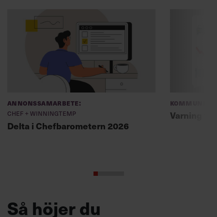
Annonssamarbete:
Kommunikat
Chef + Winningtemp
Varning fö
Delta i Chefbarometern 2026
Så höjer du