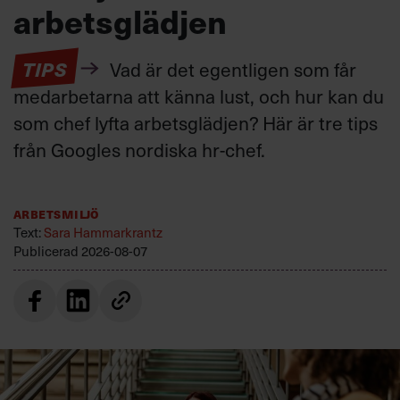
arbetsglädjen
TIPS
Vad är det egentligen som får
medarbetarna att känna lust, och hur kan du
som chef lyfta arbetsglädjen? Här är tre tips
från Googles nordiska hr-chef.
Arbetsmiljö
Text:
Sara Hammarkrantz
Publicerad
2026-08-07